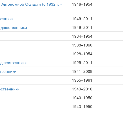
Автономной Области (с 1932 г. -
1946–1954
венники
1949–2011
едшественники
1949–2011
1934–1954
1938–1960
1928–1954
едшественники
1925–2011
твенники
1941–2008
1955–1961
ественники
1949–2010
1940–1950
1943–1950