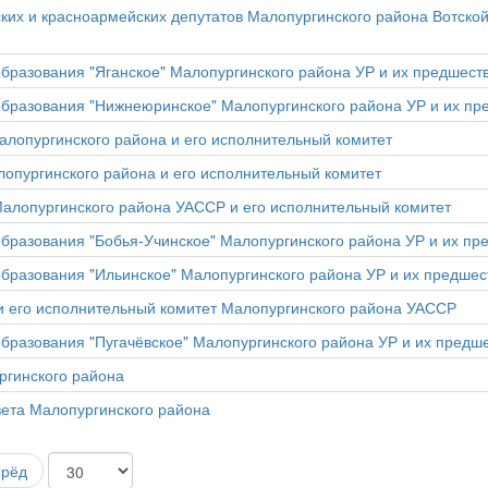
ких и красноармейских депутатов Малопургинского района Вотской 
бразования "Яганское" Малопургинского района УР и их предшест
бразования "Нижнеюринское" Малопургинского района УР и их пр
алопургинского района и его исполнительный комитет
лопургинского района и его исполнительный комитет
Малопургинского района УАССР и его исполнительный комитет
бразования "Бобья-Учинское" Малопургинского района УР и их пр
бразования "Ильинское" Малопургинского района УР и их предшес
и его исполнительный комитет Малопургинского района УАССР
бразования "Пугачёвское" Малопургинского района УР и их предш
ргинского района
овета Малопургинского района
ерёд