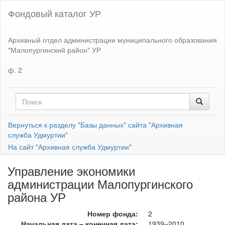
Фондовый каталог УР
Архивный отдел администрации муниципального образования
"Малопургинский район" УР
ф. 2
Вернуться к разделу "Базы данных" сайта "Архивная
служба Удмуртии"
На сайт "Архивная служба Удмуртии"
Управление экономики
администрации Малопургинского
района УР
Номер фонда:
2
Начальная дата – конечная дата:
1939–2010