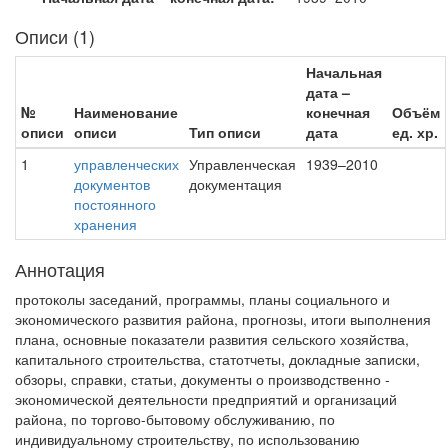
Описи (1)
Начальная
дата –
№
Наименование
конечная
Объём
описи
описи
Тип описи
дата
ед. хр.
1
управленческих
Управленческая
1939–2010
документов
документация
постоянного
хранения
Аннотация
протоколы заседаний, программы, планы социального и
экономического развития района, прогнозы, итоги выполнения
плана, основные показатели развития сельского хозяйства,
капитального строительства, статотчеты, докладные записки,
обзоры, справки, статьи, документы о производственно -
экономической деятельности предприятий и организаций
района, по торгово-бытовому обслуживанию, по
индивидуальному строительству, по использованию