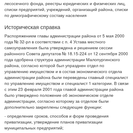
лесосечного фонда, реестры юридических и физических лиц,
списки предприятий, учреждений, организаций района, списки
по демографическому составу населения
Историческая справка
Распоряжением главы администрации района от 5 мая 2000
года № 32-рл в соответствии с п. 4 Устава местного
самоуправления была утверждена и решением сессии
районного Совета депутатов № 18.15-224 от 12 сентября 2000
года одобрена структура администрации Малопургинского
района, согласно которой был упразднен отдел по
управлению имуществом и в состав экономического отдела
администрации района были переведены главный специалист
по управлению имуществом и специалист 1 категории. В связи
с этим 23 февраля 2001 года главой администрации района
было утверждено положение об экономическом отделе
администрации, согласно которому за отделом были
дополнительно закреплены следующие функции:
- определение сроков, способов и форм проведения
приватизации, утверждение планов приватизации
муниципальных предприятий;