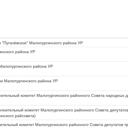
 "Пугачёвское" Малопургинского района УР
инского района УР
 Малопургинского района УР
ии Малопургинского района УР
лнительный комитет Малопургинского районного Совета народных д
олнительный комитет Малопургинского районного Совета депутатов 
инского райсовета)
нительный комитет Малопургинского районного Совета депутатов 