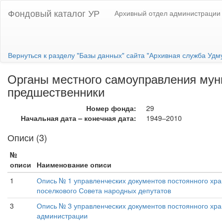
Фондовый каталог УР
Архивный отдел администрации 
Вернуться к разделу "Базы данных" сайта "Архивная служба Удм
Органы местного самоуправления муни
предшественники
Номер фонда:
29
Начальная дата – конечная дата:
1949–2010
Описи (3)
№
описи
Наименование описи
1
Опись № 1 управленческих документов постоянного хра
поселкового Совета народных депутатов
3
Опись № 3 управленческих документов постоянного хра
администрации