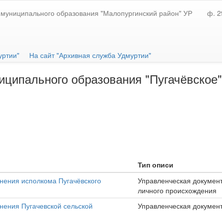
муниципального образования "Малопургинский район" УР
ф. 2
уртии"
На сайт "Архивная служба Удмуртии"
ципального образования "Пугачёвское"
Тип описи
нения исполкома Пугачёвского
Управленческая докумен
личного происхождения
нения Пугачевской сельской
Управленческая докумен