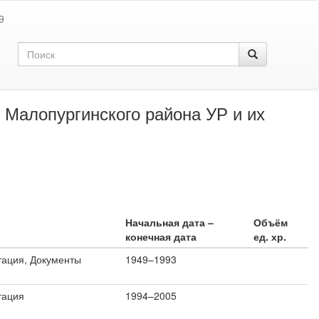
9
 Малопургинского района УР и их
Начальная дата –
Объём
конечная дата
ед. хр.
тация, Документы
1949–1993
тация
1994–2005