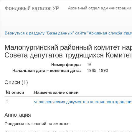
Фондовый каталог УР
Архивный отдел администрации 
Вернуться к разделу "Базы данных" сайта "Архивная служба Удм
Малопургинский районный комитет нар
Совета депутатов трудящихся Комите
Номер фонда:
16
Начальная дата – конечная дата:
1965–1990
Описи (1)
№ описи
Наименование описи
1
управленческих документов постоянного хранени
Аннотация
Фондовых включений не имеется