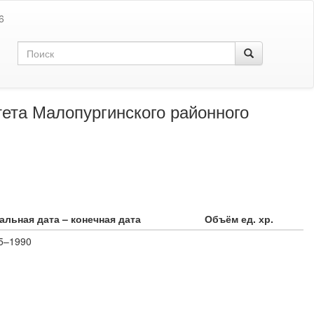
6
тета Малопургинского районного
альная дата – конечная дата
Объём ед. хр.
5–1990