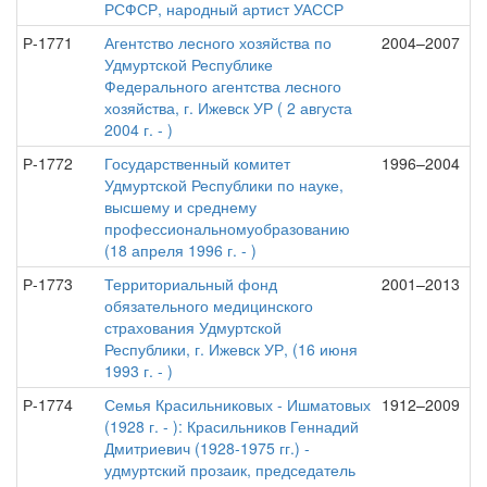
РСФСР, народный артист УАССР
Р-1771
Агентство лесного хозяйства по
2004–2007
Удмуртской Республике
Федерального агентства лесного
хозяйства, г. Ижевск УР ( 2 августа
2004 г. - )
Р-1772
Государственный комитет
1996–2004
Удмуртской Республики по науке,
высшему и среднему
профессиональномуобразованию
(18 апреля 1996 г. - )
Р-1773
Территориальный фонд
2001–2013
обязательного медицинского
страхования Удмуртской
Республики, г. Ижевск УР, (16 июня
1993 г. - )
Р-1774
Семья Красильниковых - Ишматовых
1912–2009
(1928 г. - ): Красильников Геннадий
Дмитриевич (1928-1975 гг.) -
удмуртский прозаик, председатель