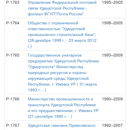
Р-1763
Управление Федеральной почтовой
1995–2005
связи Удмуртской Республики -
филиал ФГУП"Почта России"
Р-1764
Общество с ограниченной
1998–2005
отвественностью "Удмуртский
промышленно-строительный банк",
(28 декабря 1998 г. - 23 марта 2012
г.)
Р-1765
Государственное унитарное
1993–2009
предприятие Удмуртской Республики
"Удмуртохота" Министерства
природных ресурсов и охраны
окружающей среды Удмуртской
Республики, г. Ижевск УР ( 31 марта
1993 г. - )
Р-1766
Министерство промышленности и
1990–2009
транспорта Удмуртской Республики
и его предшественники, г. Ижевск УР
(21 сентября 1990 г. - )
Р-1767
Удмуртская таможня Приволжского
1992–2007