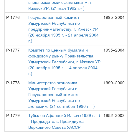
внешнеэкономическим связям, г.
Ижевск УР, (21 мая 1992 г.- )
Р-1776
Государственный Комитет
1995–2004
Удмуртской Республики по
предпринимательству, г. Ижевск УР
(20 ноября 1995 г. - 21 апреля 2004
г.)
Р-1777
Комитет по ценным бумагам и
1995–2004
фондовому рынку Правительства
Удмуртской Республики, г. Ижевск УР
(20 ноября 1995 г.- 14 апреля 2004
г.)
Р-1778
Министерство экономики
1990–2009
Удмуртской Республики и
Государственный комитет
Удмуртской Республики по
экономике (21 сентября 1990 г. - )
Р-1779
Тубылов Афанасий Ильич (1929 г. - )
1952–2003
- Председатель Президиума
Верховного Совета УАССР