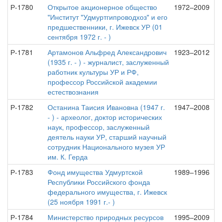
Р-1780
Открытое акционерное общество
1972–2009
"Институт "Удмуртгипроводхоз" и его
предшественники, г. Ижевск УР (01
сентября 1972 г. - )
Р-1781
Артамонов Альфред Александрович
1923–2012
(1935 г. - ) - журналист, заслуженный
работник культуры УР и РФ,
профессор Российской академии
естествознания
Р-1782
Останина Таисия Ивановна (1947 г.
1947–2008
- ) - археолог, доктор исторических
наук, профессор, заслуженный
деятель науки УР, старший научный
сотрудник Национального музея УР
им. К. Герда
Р-1783
Фонд имущества Удмуртской
1989–1996
Республики Российского фонда
федерального имущества, г. Ижевск
(25 ноября 1991 г.- )
Р-1784
Министерство природных ресурсов
1995–2009