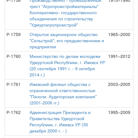
Р-1758
Производственно - промышленный
1970–1990
трест "Агропромстройматериалы"
Кооперативно- государственного
объединения по строительству
"Удмуртагропромстрой"
Р-1759
Открытое акционерное общество
1965–2000
"Сельстрой", его предшественники и
предприятия
Р-1760
Министерство по делам молодежи
1991–2012
Удмуртской Республики, г. Ижевск УР
(20 сентября 1991 г. - 9 октября
2014 г.)
Р-1761
Ижевский филиал общества с
2003–2005
ограниченной ответственностью
"Пачоли. Аудиторская компания"
(2001-2006 гг.)
Р-1762
Администрация Президента и
1995–2009
Правительства Удмуртской
Республики, г. Ижевск УР (30
декабря 2000 г. - )