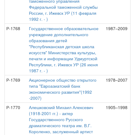
таможенного управления
Федеральной таможенной службы
России, г. Ижевск УР (11 февраля
1992 г. - )
Р-1768
Государственное образовательное
1987–2009
учреждение дополнительного
образования детей
"Республиканская детская школа
искусств" Министерства культуры,
печати и информации Удмуртской
Республики, г. Ижевск УР (26 июня
1987 г. - )
Р-1769
Акционерное общество открытого
1978–2007
типа "Евроазиатский банк
экономического развития"(1992
-2007)
Р-1770
Алешковский Михаил Алексевич
1905–1998
(1918-2001 гг.) - актер
Государственного Русского
драматического театра им. В.Г.
Короленко, заслуженный артист