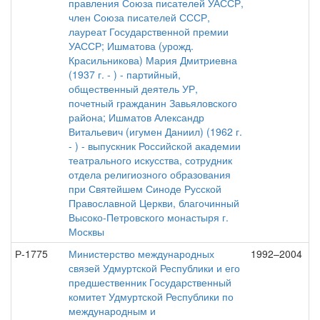
правления Союза писателей УАССР,
член Союза писателей СССР,
лауреат Государственной премии
УАССР; Ишматова (урожд.
Красильникова) Мария Дмитриевна
(1937 г. - ) - партийный,
общественный деятель УР,
почетный гражданин Завьяловского
района; Ишматов Александр
Витальевич (игумен Даниил) (1962 г.
- ) - выпускник Российской академии
театрального искусства, сотрудник
отдела религиозного образования
при Святейшем Синоде Русской
Православной Церкви, благочинный
Высоко-Петровского монастыря г.
Москвы
Р-1775
Министерство международных
1992–2004
связей Удмуртской Республики и его
предшественник Государственный
комитет Удмуртской Республики по
международным и