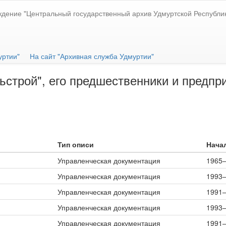
ждение "Центральный государственный архив Удмуртской Республи
уртии"
На сайт "Архивная служба Удмуртии"
строй", его предшественники и предпр
Тип описи
Начал
Управленческая документация
1965
Управленческая документация
1993
Управленческая документация
1991
Управленческая документация
1993
Управленческая документация
1991