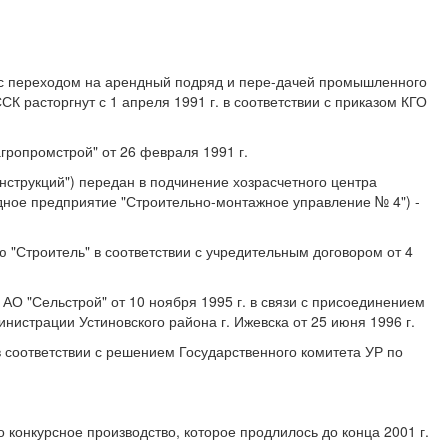
и с переходом на арендный подряд и пере-дачей промышленного
 расторгнут с 1 апреля 1991 г. в соответствии с приказом КГО
гропромстрой" от 26 февраля 1991 г.
нструкций") передан в подчинение хозрасчетного центра
ндное предприятие "Строительно-монтажное управление № 4") -
"Строитель" в соответствии с учредительным договором от 4
АО "Сельстрой" от 10 ноября 1995 г. в связи с присоединением
нистрации Устиновского района г. Ижевска от 25 июня 1996 г.
в соответствии с решением Государственного комитета УР по
конкурсное производство, которое продлилось до конца 2001 г.