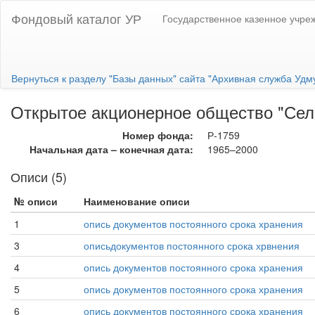
Фондовый каталог УР
Государственное казенное учре
Вернуться к разделу "Базы данных" сайта "Архивная служба Удм
Открытое акционерное общество "Сель
Номер фонда:
Р-1759
Начальная дата – конечная дата:
1965–2000
Описи (5)
№ описи
Наименование описи
1
опись документов постоянного срока хранения
3
описьдокументов постоянного срока хрвнения
4
опись документов постоянного срока хранения
5
опись документов постоянного срока хранения
6
опись документов постоянного срока хранения