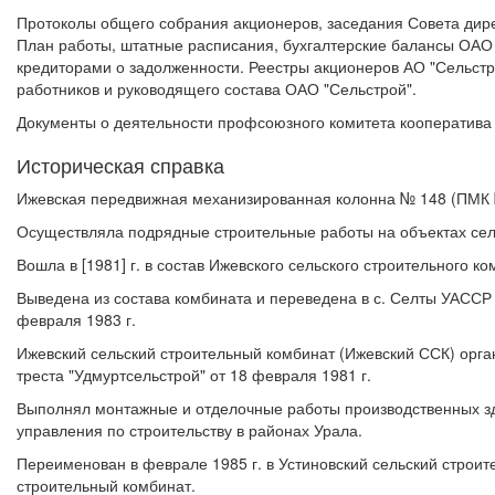
Протоколы общего собрания акционеров, заседания Совета дире
План работы, штатные расписания, бухгалтерские балансы ОАО 
кредиторами о задолженности. Реестры акционеров АО "Сельстр
работников и руководящего состава ОАО "Сельстрой".
Документы о деятельности профсоюзного комитета кооператива
Историческая справка
Ижевская передвижная механизированная колонна № 148 (ПМК № 
Осуществляла подрядные строительные работы на объектах сел
Вошла в [1981] г. в состав Ижевского сельского строительного ко
Выведена из состава комбината и переведена в с. Селты УАССР в
февраля 1983 г.
Ижевский сельский строительный комбинат (Ижевский ССК) орган
треста "Удмуртсельстрой" от 18 февраля 1981 г.
Выполнял монтажные и отделочные работы производственных зда
управления по строительству в районах Урала.
Переименован в феврале 1985 г. в Устиновский сельский строител
строительный комбинат.