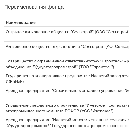
Переименования фонда
Наименование
Открытое акционерное общество "Сельстрой" (ОАО "Сельстрой"
Акционерное общество открытого типа "Сельстрой" (АО "Сельст
Товарищество с ограниченной ответственностью "Строитель" А
объединения "Удмуртагропромстрой" (ТОО "Строитель")
Гсударственно-кооперативное предприятие Ижевский завод жел
ИЖБИиК)
Арендное предприятие "Строительно-монтажное управление № 
Управление специального строительства "Ижевское" Кооперати
агропромышленного комитета РСФСР (УСС "Ижевское")
Арендное предприятие "Ижевский межхозяйственный сельский с
"Удмуртагропромстрой" Государственного агропромыленного 