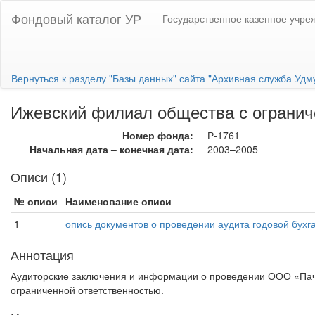
Фондовый каталог УР
Государственное казенное учре
Вернуться к разделу "Базы данных" сайта "Архивная служба Удм
Ижевский филиал общества с ограниче
Номер фонда:
Р-1761
Начальная дата – конечная дата:
2003–2005
Описи (1)
№ описи
Наименование описи
1
опись документов о проведении аудита годовой бухг
Аннотация
Аудиторские заключения и информации о проведении ООО «Пачо
ограниченной ответственностью.