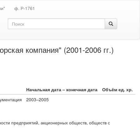
ки"
ф. Р-1761
рская компания" (2001-2006 гг.)
Начальная дата – конечная дата
Объём ед. хр.
кументация
2003–2005
ости предприятий, акционерных обществ, обществ с