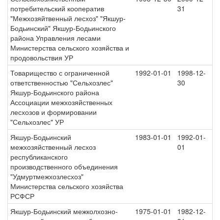
потребительский кооператив
31
"Межхозяйтвенный лесхоз" "Якшур-
Бодьинский" Якшур-Бодьинского
района Управления лесами
Министерства сельского хозяйства и
продовольствия УР
Товарищество с ограниченной
1992-01-01
1998-12-
ответственностью "Сельхозлес"
30
Якшур-Бодьинского района
Ассоциации межхозяйственных
лесхозов и формировании
"Сельхозлес" УР
Якшур-Бодьинский
1983-01-01
1992-01-
межхозяйственный лесхоз
01
республиканского
производственного объединения
"Удмуртмежхозлесхоз"
Министерства сельского хозяйства
РСФСР
Якшур-Бодьинский межколхозно-
1975-01-01
1982-12-