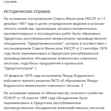
случаев
Историческая справка
На основания постановления Совета Министров УАССР от 11
декабря 1967 года в целях упорядочения ведения в колхозах
лесного хозяйства, организации лесовосстановительных,
противопожарных и лесозащитных работ было образовано
Удмуртское республиканское межколхозное производственное
объединение "Удмуртмежколхозлес", которое в соответствии с
постановлением Совета Министров УАССР от 2 сентября 1974
года было переименовано в Удмуртское республиканское
производственное объединение межколхозно-совхозных
лесхозов, подсобных предприятий и промыслов
"Удмуртсельпром".1
18 февраля 1975 года исполкомом Якшур-Бодьинского
райсовета принято решение №72 об образовании Якшур-
Бодьинского межколхозно-совхозного лесхоза. 2
На основании приказа по Министерству сельского хозяйства
РСФСР от 18 апреля 1983 года объединение было
переименовано в Удмуртское республиканское
производственное объединение межхозяйственных лесхозов