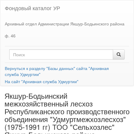
Фондовый каталог УР
Архивный отдел Администрации Якшур-Бодьинского района
ф. 46
Вернуться к разделу "Базы данных" сайта "Архивная
служба Удмуртии"
На сайт "Архивная служба Удмуртии"
Якшур-Бодьинский
межхозяйственный лесхоз
Республиканского производственного
объединения "Удмуртмежхозлесхоз"
(1975-1991 гг) ТОО "Сельхозлес"