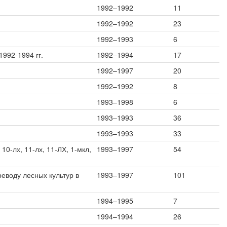
1992–1992
11
1992–1992
23
1992–1993
6
1992-1994 гг.
1992–1994
17
1992–1997
20
1992–1992
8
1993–1998
6
1993–1993
36
1993–1993
33
10-лх, 11-лх, 11-ЛХ, 1-мкл,
1993–1997
54
еводу лесных культур в
1993–1997
101
1994–1995
7
1994–1994
26