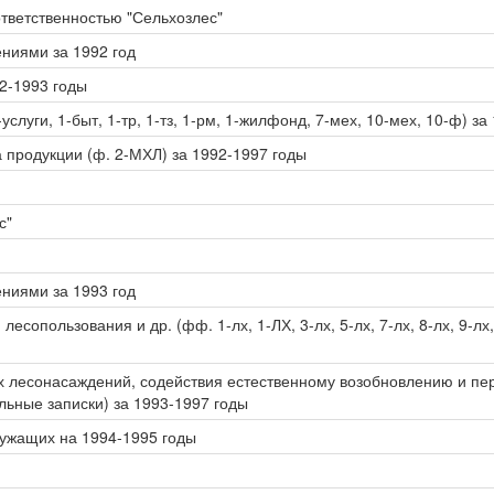
тветственностью "Сельхозлес"
ениями за 1992 год
2-1993 годы
луги, 1-быт, 1-тр, 1-тз, 1-рм, 1-жилфонд, 7-мех, 10-мех, 10-ф) за 
 продукции (ф. 2-МХЛ) за 1992-1997 годы
с"
ениями за 1993 год
сопользования и др. (фф. 1-лх, 1-ЛХ, 3-лх, 5-лх, 7-лх, 8-лх, 9-лх, 
х лесонасаждений, содействия естественному возобновлению и пер
льные записки) за 1993-1997 годы
лужащих на 1994-1995 годы