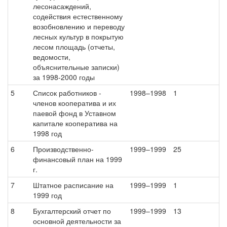
лесонасаждений,
содействия естественному
возобновлению и переводу
лесных культур в покрытую
лесом площадь (отчеты,
ведомости,
объяснительные записки)
за 1998-2000 годы
5
Список работников -
1998–1998
1
членов кооператива и их
паевой фонд в Уставном
капитале кооператива на
1998 год
6
Производственно-
1999–1999
25
финансовый план на 1999
г.
7
Штатное расписание на
1999–1999
1
1999 год
8
Бухгалтерский отчет по
1999–1999
13
основной деятельности за