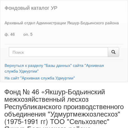
Фондовый каталог УР
Архивный отдел Администрации Якшур-Бодьинского района
ф. 46
оп. 5
Вернуться к разделу "Базы данных" сайта "Архивная
служба Удмуртии"
На сайт "Архивная служба Удмуртии"
Фонд № 46 «Якшур-Бодьинский
межхозяйственный лесхоз
Республиканского производственного
объединения "Удмуртмежхозлесхоз"
(1975-1991 гг) ТОО "Сельхозлес"