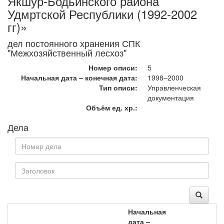
Якшур-Бодьинского района
Удмртской Республики (1992-2002
гг)»
дел постоянного хранения СПК
"Межхозяйственный лесхоз"
Номер описи:
5
Начальная дата – конечная дата:
1998–2000
Тип описи:
Управленческая
документация
Объём ед. хр.:
Дела
Начальная
дата –