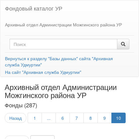
Фондовый каталог УР
Архивный отдел Администрации Можгинского района УР
Вернуться к разделу "Базы данных" сайта "Архивная
служба Удмуртии"
На сайт "Архивная служба Удмуртии"
Архивный отдел Администрации
Можгинского района УР
Фонды (287)
Назад
1
...
6
7
8
9
10