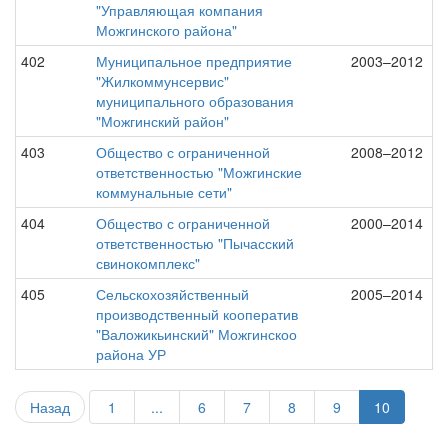
"Управляющая компания
Можгинского района"
402
Муниципальное предприятие
2003–2012
"Жилкоммунсервис"
муниципального образования
"Можгинский район"
403
Общество с ограниченной
2008–2012
ответственностью "Можгинские
коммунальные сети"
404
Общество с ограниченной
2000–2014
ответственностью "Пычасский
свинокомплекс"
405
Сельскохозяйственный
2005–2014
производственный кооператив
"Валожикьинский" Можгинскоо
района УР
Назад
1
...
6
7
8
9
10