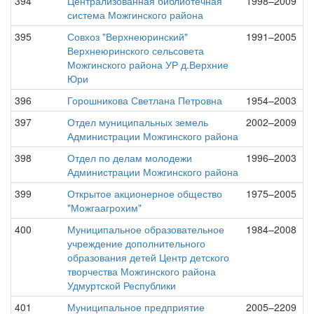
394
Централизованная библиотечная
1998–2009
система Можгинского района
395
Совхоз "Верхнеюринский"
1991–2005
Верхнеюринского сельсовета
Можгинского района УР д.Верхние
Юри
396
Горошникова Светлана Петровна
1954–2003
397
Отдел муниципальных земель
2002–2009
Администрации Можгинского района
398
Отдел по делам молодежи
1996–2003
Администрации Можгинского района
399
Открытое акционерное общество
1975–2005
"Можгаагрохим"
400
Муниципальное образовательное
1984–2008
учреждение дополнительного
образования детей Центр детского
творчества Можгинского района
Удмуртской Республики
401
Муниципальное предприятие
2005–2209