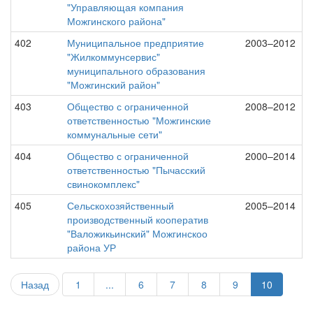
"Управляющая компания
Можгинского района"
402
Муниципальное предприятие
2003–2012
"Жилкоммунсервис"
муниципального образования
"Можгинский район"
403
Общество с ограниченной
2008–2012
ответственностью "Можгинские
коммунальные сети"
404
Общество с ограниченной
2000–2014
ответственностью "Пычасский
свинокомплекс"
405
Сельскохозяйственный
2005–2014
производственный кооператив
"Валожикьинский" Можгинскоо
района УР
Назад
1
...
6
7
8
9
10