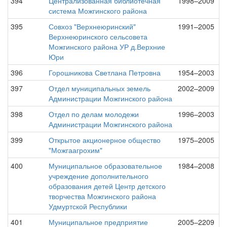
394
Централизованная библиотечная
1998–2009
система Можгинского района
395
Совхоз "Верхнеюринский"
1991–2005
Верхнеюринского сельсовета
Можгинского района УР д.Верхние
Юри
396
Горошникова Светлана Петровна
1954–2003
397
Отдел муниципальных земель
2002–2009
Администрации Можгинского района
398
Отдел по делам молодежи
1996–2003
Администрации Можгинского района
399
Открытое акционерное общество
1975–2005
"Можгаагрохим"
400
Муниципальное образовательное
1984–2008
учреждение дополнительного
образования детей Центр детского
творчества Можгинского района
Удмуртской Республики
401
Муниципальное предприятие
2005–2209