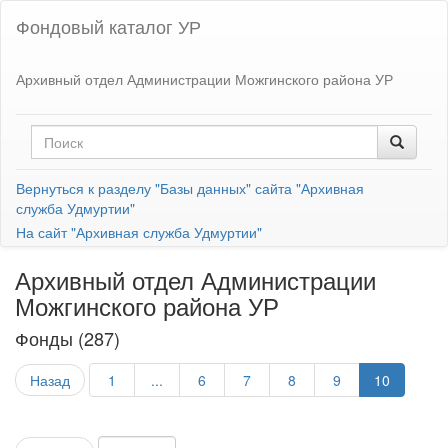
Фондовый каталог УР
Архивный отдел Администрации Можгинского района УР
Вернуться к разделу "Базы данных" сайта "Архивная
служба Удмуртии"
На сайт "Архивная служба Удмуртии"
Архивный отдел Администрации
Можгинского района УР
Фонды (287)
Назад
1
...
6
7
8
9
10