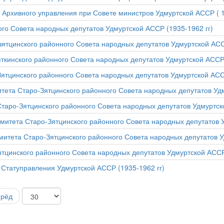
Архивного управления при Совете министров Удмуртской АССР ( 1
го Совета народных депутатов Удмуртской АССР (1935-1962 гг)
ятцинского районного Совета народных депутатов Удмуртской АССР
ткинского районного Совета народных депутатов Удмуртской АССР 
ятцинского районного Совета народных депутатов Удмуртской АССР
тета Старо-Зятцинского районного Совета народных депутатов Удм
аро-Зятцинского районного Совета народных депутатов Удмуртской
митета Старо-Зятцинского районного Совета народных депутатов У
митета Старо-Зятцинского районного Совета народных депутатов У
тцинского районного Совета народных депутатов Удмуртской АССР 
 Статуправления Удмуртской АССР (1935-1962 гг)
ерёд