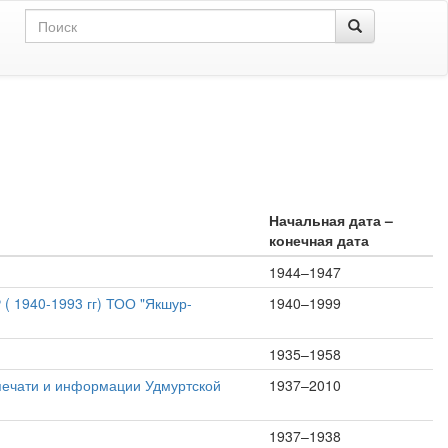
Начальная дата –
конечная дата
1944–1947
 1940-1993 гг) ТОО "Якшур-
1940–1999
1935–1958
печати и информации Удмуртской
1937–2010
1937–1938