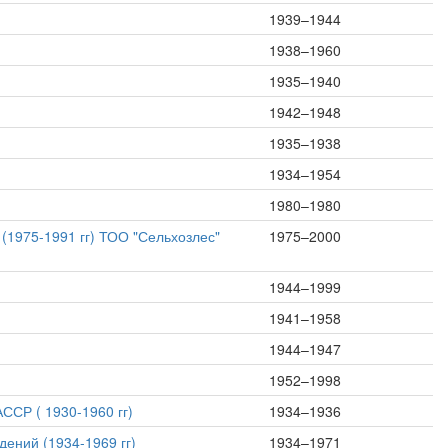
1939–1944
1938–1960
1935–1940
1942–1948
1935–1938
1934–1954
1980–1980
(1975-1991 гг) ТОО "Сельхозлес"
1975–2000
1944–1999
1941–1958
1944–1947
1952–1998
ССР ( 1930-1960 гг)
1934–1936
ений (1934-1969 гг)
1934–1971