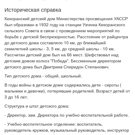
Историческая справка
Кекоранский детский дом Министерства просвещения УАССР
был образован в 1932 году на станции Узгинка Кекоранского
сельского Совета в связи с проведением мероприятий по
борьбе с детской беспризорностью. Расстояние от райцентра
до детского дома составляло 10 км, до ближайшей
семилетней школы - 3, 5 км, до средней школы - 10 км.
Рассчитан детский дом был на 66 мест. Шефствовал над
детским домом колхоз "Победа". Бессменным директором
детского дома был Дмитриев Спиридон Степанович.
Тип детского дома - общий, школьный.
В годы войны в детском доме содержались дети - сироты (
мальчики и девочки), потерявшие родителей. Возраст детей от
3 до 16 лет.
Структура и штат детского дома:
- Директор, зам. Директора по учебно-воспитательной работе.
- Учебно-воспитетльное отделение: воспитатель,
руководитель кружков, музыкальный руководитель, инструктор