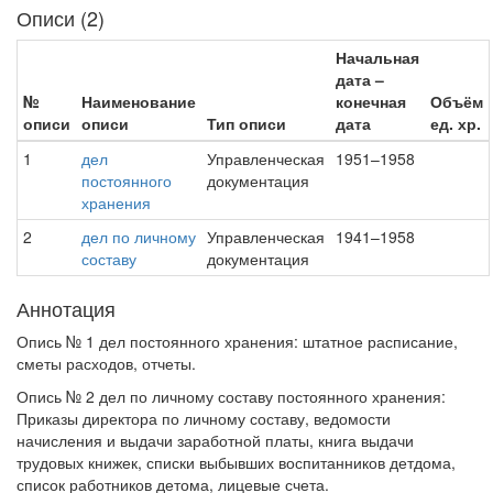
Описи (2)
Начальная
дата –
№
Наименование
конечная
Объём
описи
описи
Тип описи
дата
ед. хр.
1
дел
Управленческая
1951–1958
постоянного
документация
хранения
2
дел по личному
Управленческая
1941–1958
составу
документация
Аннотация
Опись № 1 дел постоянного хранения: штатное расписание,
сметы расходов, отчеты.
Опись № 2 дел по личному составу постоянного хранения:
Приказы директора по личному составу, ведомости
начисления и выдачи заработной платы, книга выдачи
трудовых книжек, списки выбывших воспитанников детдома,
список работников детома, лицевые счета.