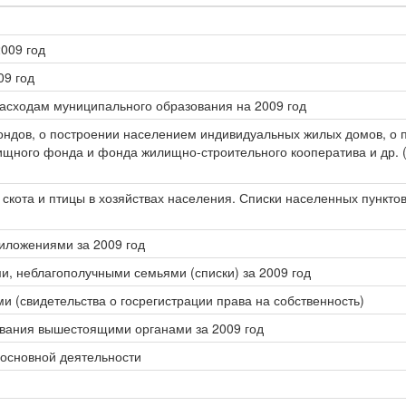
009 год
09 год
асходам муниципального образования на 2009 год
фондов, о построении населением индивидуальных жилых домов, о
ищного фонда и фонда жилищно-строительного кооператива и др. 
скота и птицы в хозяйствах населения. Списки населенных пунктов
риложениями за 2009 год
, неблагополучными семьями (списки) за 2009 год
и (свидетельства о госрегистрации права на собственность)
ования вышестоящими органами за 2009 год
 основной деятельности