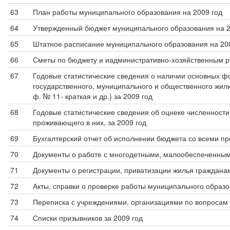
63
План работы муниципального образования на 2009 год
64
Утвержденный бюджет муниципального образования на 2
65
Штатное расписание муниципального образования на 20
66
Сметы по бюджету и иадминистративно-хозяйственным р
67
Годовые статистические сведения о наличии основных 
государственного, муниципального и общественного жил
ф. № 11- краткая и др.) за 2009 год
68
Годовые статистические сведения об оцнеке численности 
проживающего в них, за 2009 год
69
Бухгалтерский отчет об исполнении бюджета со всеми п
70
Документы о работе с многодетными, малообеспеченными
71
Документы о регистрации, приватизации жилья гражданам
72
Акты, справки о проверке работы муниципального образ
73
Переписка с учреждениями, организациями по вопросам
74
Списки призывников за 2009 год