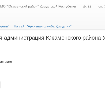
 МО "Юкаменский район" Удмуртской Республики
ф. 92
оп. 
уртии"
На сайт "Архивная служба Удмуртии"
я администрация Юкаменского района У
ентация