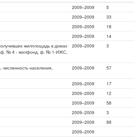
2009–2009
5
2009–2009
33
2009–2009
18
2009–2009
14
 получивших жилплощадь в домах
2009–2009
3
(ф. № 4 - жилфонд, ф. № 1-ИЖС,
, численность населения,
2009–2009
57
2009–2009
17
2009–2009
12
2009–2009
58
2009–2009
3
2009–2009
88
2009–2009