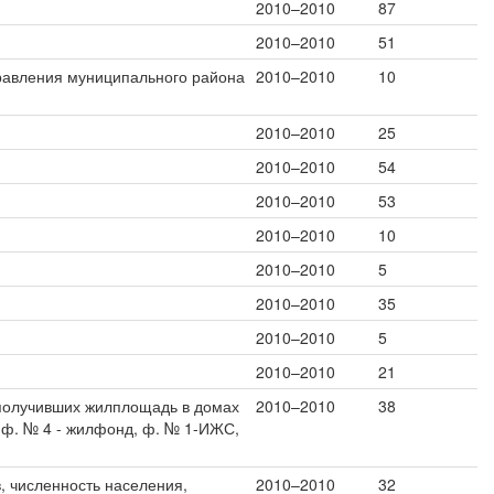
2010–2010
87
2010–2010
51
равления муниципального района
2010–2010
10
2010–2010
25
2010–2010
54
2010–2010
53
2010–2010
10
2010–2010
5
2010–2010
35
2010–2010
5
2010–2010
21
 получивших жилплощадь в домах
2010–2010
38
(ф. № 4 - жилфонд, ф. № 1-ИЖС,
, численность населения,
2010–2010
32