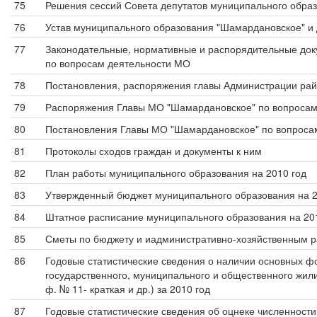
75
Решения сессий Совета депутатов муниципального обра
76
Устав муниципального образования "Шамардановское" и
77
Законодательные, нормативные и распорядительные док
по вопросам деятельности МО
78
Постановления, распоряжения главы Администрации ра
79
Распоряжения Главы МО "Шамардановское" по вопросам о
80
Постановления Главы МО "Шамардановское" по вопроса
81
Протоколы сходов граждан и документы к ним
82
План работы муниципального образования на 2010 год
83
Утвержденный бюджет муниципального образования на 2
84
Штатное расписание муниципального образования на 20
85
Сметы по бюджету и иадминистративно-хозяйственным р
86
Годовые статистические сведения о наличии основных 
государственного, муниципального и общественного жил
ф. № 11- краткая и др.) за 2010 год
87
Годовые статистические сведения об оцнеке численности 