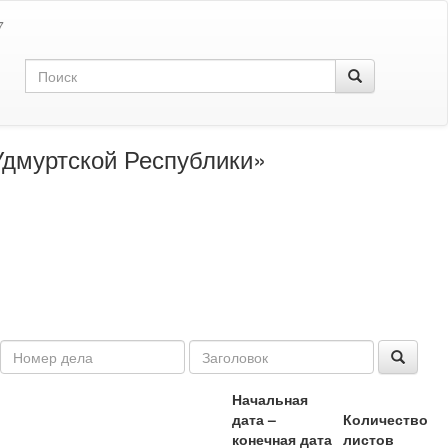
7
дмуртской Республики»
Начальная
дата –
Количество
конечная дата
листов