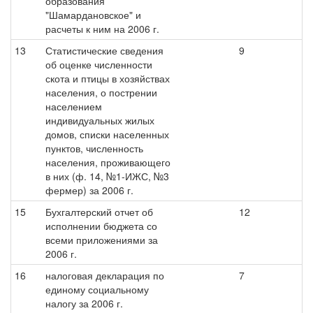
образования
"Шамардановское" и
расчеты к ним на 2006 г.
13
Статистические сведения
9
об оценке численности
скота и птицы в хозяйствах
населения, о пострении
населением
индивидуальных жилых
домов, списки населенных
пунктов, численность
населения, проживающего
в них (ф. 14, №1-ИЖС, №3
фермер) за 2006 г.
15
Бухгалтерский отчет об
12
исполнении бюджета со
всеми приложениями за
2006 г.
16
налоговая декларация по
7
единому социальному
налогу за 2006 г.