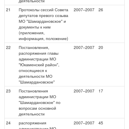
деятельности
21
Протоколы сессий Совета
2007–2007
26
депутатов превого созыва
МО "Шамардановское" и
документы к ним
(приложения,
информация, положение)
22
Постановления,
2007–2007
20
распоряжения главы
администрации МО
"Юкаменский район",
относящиеся к
деятельности МО
"Шамардановское"
23
Постановления
2007–2007
17
администрации МО
"Шамардановское" по
вопросам основной
деятельности
24
распоряжения
2007–2007
45
администрации МО