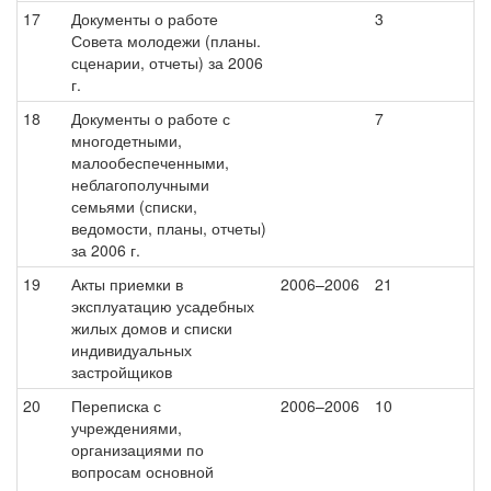
17
Документы о работе
3
Совета молодежи (планы.
сценарии, отчеты) за 2006
г.
18
Документы о работе с
7
многодетными,
малообеспеченными,
неблагополучными
семьями (списки,
ведомости, планы, отчеты)
за 2006 г.
19
Акты приемки в
2006–2006
21
эксплуатацию усадебных
жилых домов и списки
индивидуальных
застройщиков
20
Переписка с
2006–2006
10
учреждениями,
организациями по
вопросам основной