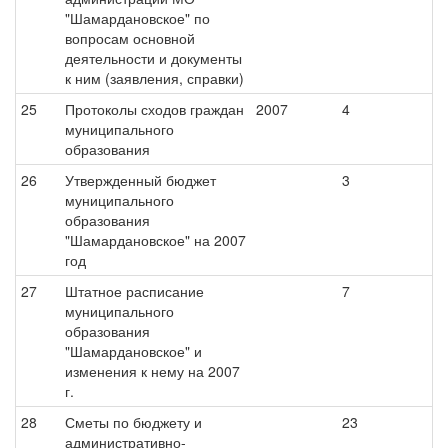
"Шамардановское" по
вопросам основной
деятельности и документы
к ним (заявления, справки)
25
Протоколы сходов граждан
2007
4
муниципального
образования
26
Утвержденный бюджет
3
муниципального
образования
"Шамардановское" на 2007
год
27
Штатное расписание
7
муниципального
образования
"Шамардановское" и
изменения к нему на 2007
г.
28
Сметы по бюджету и
23
административно-