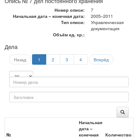
Опись № 7 дел постоянного хранения
Номер описи:
7
Начальная дата – конечная дата:
2005–2011
Тип описи:
Управленческая
документация
Объём ед. хр.:
Дела
Назад
1
2
3
4
Вперёд
Начальная
дата –
№
конечная
Количество