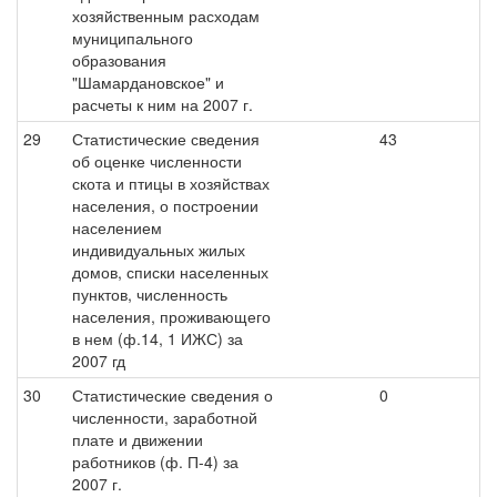
хозяйственным расходам
муниципального
образования
"Шамардановское" и
расчеты к ним на 2007 г.
29
Статистические сведения
43
об оценке численности
скота и птицы в хозяйствах
населения, о построении
населением
индивидуальных жилых
домов, списки населенных
пунктов, численность
населения, проживающего
в нем (ф.14, 1 ИЖС) за
2007 гд
30
Статистические сведения о
0
численности, заработной
плате и движении
работников (ф. П-4) за
2007 г.