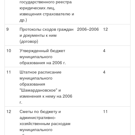
государственного реестра
юридических лиц,
извещения страхователю и
др.)
9
Протоколы сходов граждан
2006–2006
12
и документы к ним
(договор)
10
Утвержденный бюджет
4
муниципального
образования на 2006 г.
11
Штатное расписание
4
муниципального
образования
"Шамардановское" и
изменения к нему на 2006
г.
12
Сметы по бюджету и
11
административно-
хозяйственным расходам
муниципального