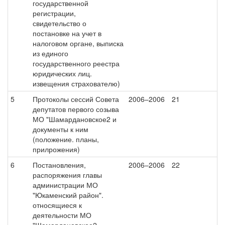
государственной
регистрации,
свидетельство о
постановке на учет в
налоговом органе, выписка
из единого
государственного реестра
юридических лиц.
извещения страхователю)
5
Протоколы сессий Совета
2006–2006
21
депутатов первого созыва
МО "Шамардановское2 и
документы к ним
(положение. планы,
прилрожения)
6
Постановления,
2006–2006
22
распоряжения главы
администрации МО
"Юкаменский район".
относящиеся к
деятельности МО