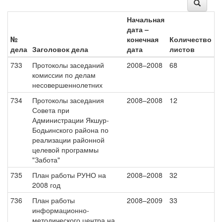
Начальная
дата –
№
конечная
Количество
дела
Заголовок дела
дата
листов
733
Протоколы заседаний
2008–2008
68
комиссии по делам
несовершеннолетних
734
Протоколы заседания
2008–2008
12
Совета при
Администрации Якшур-
Бодьинского района по
реализации районной
целевой программы
"Забота"
735
План работы РУНО на
2008–2008
32
2008 год
736
План работы
2008–2009
33
информационно-
методического центра на