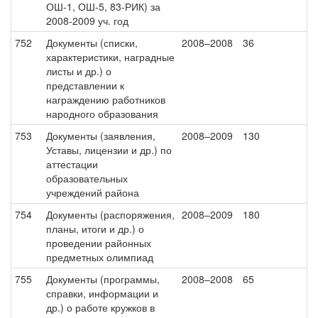
ОШ-1, ОШ-5, 83-РИК) за
2008-2009 уч. год
752
Документы (списки,
2008–2008
36
характеристики, наградные
листы и др.) о
представлении к
награждению работников
народного образования
753
Документы (заявления,
2008–2009
130
Уставы, лицензии и др.) по
аттестации
образовательных
учреждений района
754
Документы (распоряжения,
2008–2009
180
планы, итоги и др.) о
проведении районных
предметных олимпиад
755
Документы (программы,
2008–2008
65
справки, информации и
др.) о работе кружков в