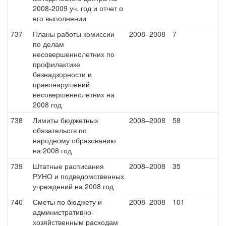
2008-2009 уч. год и отчет о
его выполнении
737
Планы работы комиссии
2008–2008
7
по делам
несовершеннолетних по
профилактике
безнадзорности и
правонарушений
несовершеннолетних на
2008 год
738
Лимиты бюджетных
2008–2008
58
обязательств по
народному образованию
на 2008 год
739
Штатные расписания
2008–2008
35
РУНО и подведомственных
учреждений на 2008 год
740
Сметы по бюджету и
2008–2008
101
административно-
хозяйственным расходам