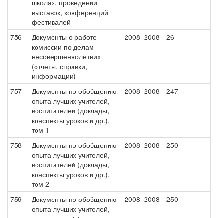
школах, проведении
выставок, конференций
фестивалей
756
Документы о работе
2008–2008
26
комиссии по делам
несовершеннолетних
(отчеты, справки,
информации)
757
Документы по обобщению
2008–2008
247
опыта лучших учителей,
воспитателей (доклады,
конспекты уроков и др.),
том 1
758
Документы по обобщению
2008–2008
250
опыта лучших учителей,
воспитателей (доклады,
конспекты уроков и др.),
том 2
759
Документы по обобщению
2008–2008
250
опыта лучших учителей,