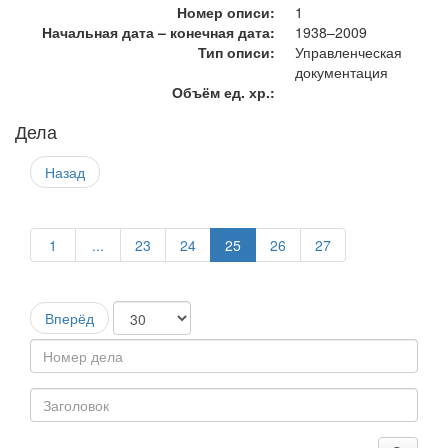
Номер описи:
1
Начальная дата – конечная дата:
1938–2009
Тип описи:
Управленческая
документация
Объём ед. хр.:
Дела
Назад
1
...
23
24
25
26
27
Вперёд