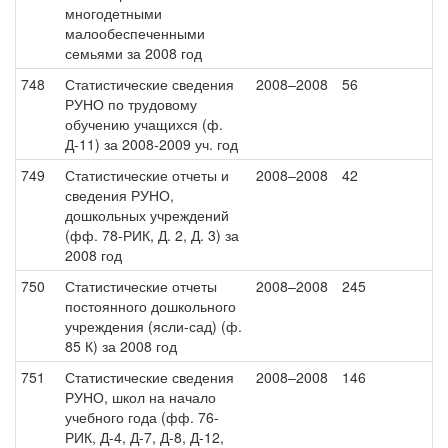
многодетными
малообеспеченными
семьями за 2008 год
748
Статистические сведения
2008–2008
56
РУНО по трудовому
обучению учащихся (ф.
Д-11) за 2008-2009 уч. год
749
Статистические отчеты и
2008–2008
42
сведения РУНО,
дошкольных учреждений
(фф. 78-РИК, Д. 2, Д. 3) за
2008 год
750
Статистические отчеты
2008–2008
245
постоянного дошкольного
учреждения (ясли-сад) (ф.
85 К) за 2008 год
751
Статистические сведения
2008–2008
146
РУНО, школ на начало
учебного года (фф. 76-
РИК, Д-4, Д-7, Д-8, Д-12,