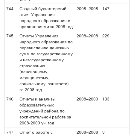
744
Сводный бухгалтерский
2008–2008
147
отчет Управления
народного образования с
приложениями за 2008 год
745
Отчеты Управления
2008–2008
229
народного образования по
перечислению денежных
сумм по государственному
и негосударственному
страхованию
(пенсионному,
медицинскому,
социальному, занятости)
за 2008 год
746
Отчеты и анализы
2008–2009
133
образовательных
учреждений района по
воспитательной работе за
2008-2009 уч. год
747
Отчет о работе с
2008–2008
3