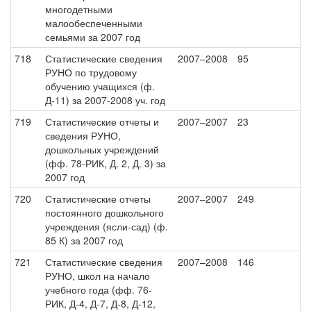
многодетными
малообеспеченными
семьями за 2007 год
718
Статистические сведения
2007–2008
95
РУНО по трудовому
обучению учащихся (ф.
Д-11) за 2007-2008 уч. год
719
Статистические отчеты и
2007–2007
23
сведения РУНО,
дошкольных учреждений
(фф. 78-РИК, Д. 2, Д. 3) за
2007 год
720
Статистические отчеты
2007–2007
249
постоянного дошкольного
учреждения (ясли-сад) (ф.
85 К) за 2007 год
721
Статистические сведения
2007–2008
146
РУНО, школ на начало
учебного года (фф. 76-
РИК, Д-4, Д-7, Д-8, Д-12,