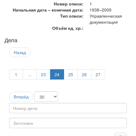
Номер описи:
1
Начальная дата – конечная дата:
1938–2009
Тип описи:
Управленческая
документация
Объём ед. хр.:
Дела
Назад
1
...
23
24
25
26
27
Вперёд