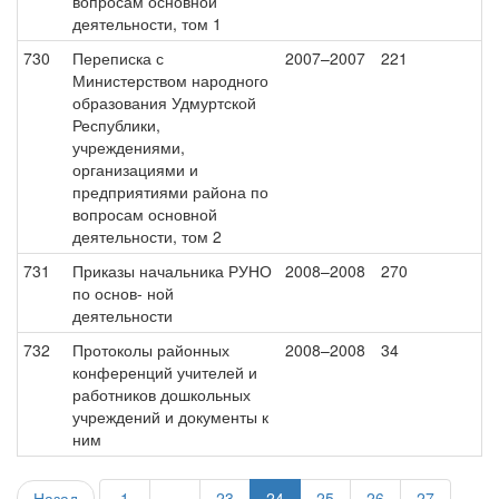
вопросам основной
деятельности, том 1
730
Переписка с
2007–2007
221
Министерством народного
образования Удмуртской
Республики,
учреждениями,
организациями и
предприятиями района по
вопросам основной
деятельности, том 2
731
Приказы начальника РУНО
2008–2008
270
по основ- ной
деятельности
732
Протоколы районных
2008–2008
34
конференций учителей и
работников дошкольных
учреждений и документы к
ним
Назад
1
...
23
24
25
26
27