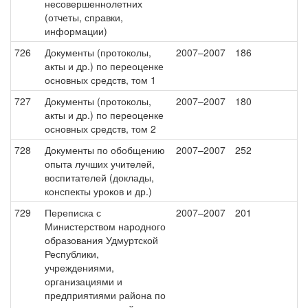
несовершеннолетних
(отчеты, справки,
информации)
726
Документы (протоколы,
2007–2007
186
акты и др.) по переоценке
основных средств, том 1
727
Документы (протоколы,
2007–2007
180
акты и др.) по переоценке
основных средств, том 2
728
Документы по обобщению
2007–2007
252
опыта лучших учителей,
воспитателей (доклады,
конспекты уроков и др.)
729
Переписка с
2007–2007
201
Министерством народного
образования Удмуртской
Республики,
учреждениями,
организациями и
предприятиями района по