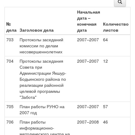
Начальная
дата –
№
конечная
Количество
дела
Заголовок дела
дата
листов
703
Протоколы заседаний
2007–2007
64
комиссии по делам
несовершеннолетних
704
Протоколы заседания
2007–2007
12
Совета при
Администрации Якшур-
Бодьинского района по
реализации районной
целевой программы
"Забота"
705
План работы РУНО на
2007–2007
57
2007 год
706
План работы
2007–2008
46
информационно-
методического центра на