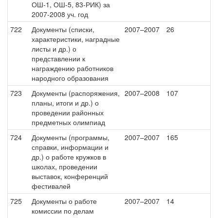
ОШ-1, ОШ-5, 83-РИК) за
2007-2008 уч. год
722
Документы (списки,
2007–2007
26
характеристики, наградные
листы и др.) о
представлении к
награждению работников
народного образования
723
Документы (распоряжения,
2007–2008
107
планы, итоги и др.) о
проведении районных
предметных олимпиад
724
Документы (программы,
2007–2007
165
справки, информации и
др.) о работе кружков в
школах, проведении
выставок, конференций
фестивалей
725
Документы о работе
2007–2007
14
комиссии по делам