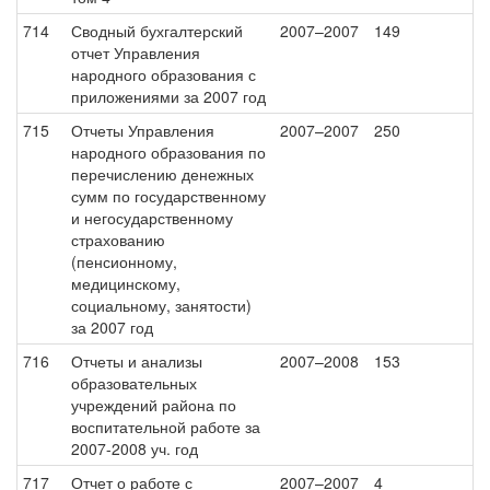
714
Сводный бухгалтерский
2007–2007
149
отчет Управления
народного образования с
приложениями за 2007 год
715
Отчеты Управления
2007–2007
250
народного образования по
перечислению денежных
сумм по государственному
и негосударственному
страхованию
(пенсионному,
медицинскому,
социальному, занятости)
за 2007 год
716
Отчеты и анализы
2007–2008
153
образовательных
учреждений района по
воспитательной работе за
2007-2008 уч. год
717
Отчет о работе с
2007–2007
4