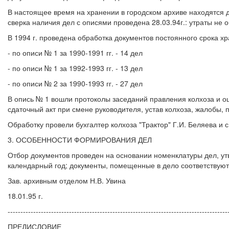
В настоящее время на хранении в городском архиве находятся д
сверка наличия дел с описями проведена 28.03.94г.: утраты не 
В 1994 г. проведена обработка документов постоянного срока х
- по описи № 1 за 1990-1991 гг. - 14 дел
- по описи № 1 за 1992-1993 гг. - 13 дел
- по описи № 2 за 1990-1993 гг. - 27 дел
В опись № 1 вошли протоколы заседаний правления колхоза и ощи
сдаточный акт при смене руководителя, устав колхоза, жалобы, 
Обработку провели бухгалтер колхоза "Трактор" Г.И. Беляева и 
3. ОСОБЕННОСТИ ФОРМИРОВАНИЯ ДЕЛ
Отбор документов проведен на основании номенклатуры дел, ут
календарный год; документы, помещенные в дело соответствуют 
Зав. архивным отделом Н.В. Увина
18.01.95 г.
--------------------------------------------------------------------------------------
ПРЕДИСЛОВИЕ