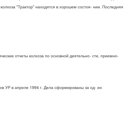
 колхоза "Трактор" находятся в хорошем состоя- нии. Последняя
ические отчеты колхоза по основной деятельно- сти, приемно-
в УР в апреле 1994 г. Дела сформированы за од- ин