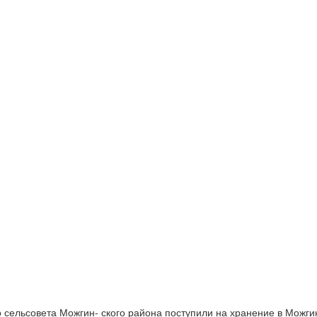
ельсовета Можгин- ского района поступили на хранение в Можгински