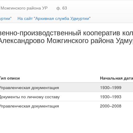
 Можгинского района УР
ф. 63
уртии"
На сайт "Архивная служба Удмуртии"
енно-производственный кооператив колх
Александрово Можгинского района Удм
Тип описи
Начальная дата
Управленческая документация
1930–1999
Документы по личному составу
1930–1993
Управленческая документация
2000–2008