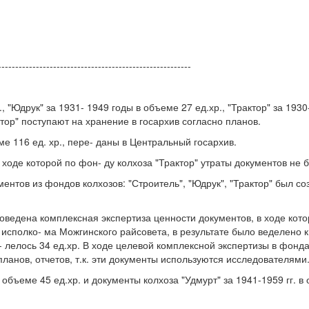
--------------------------------------------------------
, "Юдрук" за 1931- 1949 годы в объеме 27 ед.хр., "Трактор" за 1930
ктор" поступают на хранение в госархив согласно планов.
еме 116 ед. хр., пере- даны в Центральный госархив.
в ходе которой по фон- ду колхоза "Трактор" утраты документов не
ментов из фондов колхозов: "Строитель", "Юдрук", "Трактор" был 
 проведена комплексная экспертиза ценности документов, в ходе к
исполко- ма Можгинского райсовета, в результате было веделено к у
с- лелось 34 ед.хр. В ходе целевой комплексной экспертизы в фонд
анов, отчетов, т.к. эти документы используются исследователями
 в объеме 45 ед.хр. и документы колхоза "Удмурт" за 1941-1959 гг.