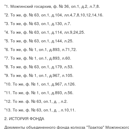
*1. Можгинский госархив, ф. № 36, оп.1, д.2, л.7,8.
*2. То же, ф. № 63, оп.1, д.104, лл.4,7,8,10,12,14,16.
*3. То же, ф. № 63, оп.1, д.130, л.7.
*4. То же, ф. № 63, оп.1, д.114, лл.9,24,25.
*5. То же, ф. № 63, оп.1, д.144, л.25.
*6. То же, ф. № 1, оп.1, д.893, л.71,72.
*7. То же, ф. № 1, оп.1, д.893, л.60.
*8. То же, ф. № 63, оп.1, д.179, л.53.
*9. То же, ф. № 1, оп.1, д.967, л.105.
*10. То же, ф. № 1, оп.1, д.967, л.126.
*11. То же, ф. № 1, оп.1, д.893, л.56.
*12. То же. ф. № 63, оп.1, д. , л.2.
*13. То же, ф. № 63, оп.1, д. , л.10,11.
2. ИСТОРИЯ ФОНДА
Документы объединенного фонда колхоза "Трактор" Можгинского с