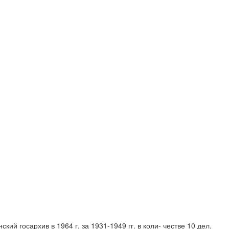
й госархив в 1964 г. за 1931-1949 гг. в коли- честве 10 дел.