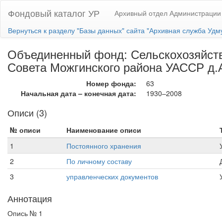
Фондовый каталог УР
Архивный отдел Администрации
Вернуться к разделу "Базы данных" сайта "Архивная служба Удм
Объединенный фонд: Сельскохозяйств
Совета Можгинского района УАССР д.
Номер фонда:
63
Начальная дата – конечная дата:
1930–2008
Описи (3)
№ описи
Наименование описи
1
Постоянного хранения
2
По личному составу
3
управленческих документов
Аннотация
Опись № 1