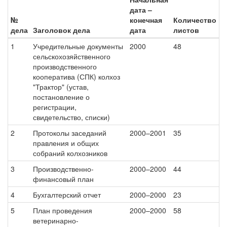
дата –
№
конечная
Количество
дела
Заголовок дела
дата
листов
1
Учредительные документы
2000
48
сельскохозяйственного
производственного
кооператива (СПК) колхоз
"Трактор" (устав,
постановление о
регистрации,
свидетельство, списки)
2
Протоколы заседаний
2000–2001
35
правления и общих
собраний колхозников
3
Производственно-
2000–2000
44
финансовый план
4
Бухгалтерский отчет
2000–2000
23
5
План проведения
2000–2000
58
ветеринарно-