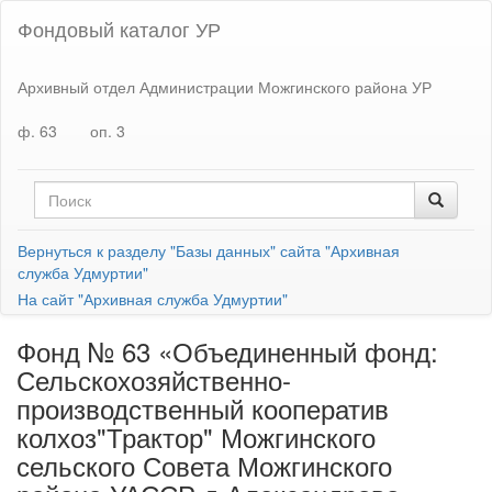
Фондовый каталог УР
Архивный отдел Администрации Можгинского района УР
ф. 63
оп. 3
Вернуться к разделу "Базы данных" сайта "Архивная
служба Удмуртии"
На сайт "Архивная служба Удмуртии"
Фонд № 63 «Объединенный фонд:
Сельскохозяйственно-
производственный кооператив
колхоз"Трактор" Можгинского
сельского Совета Можгинского