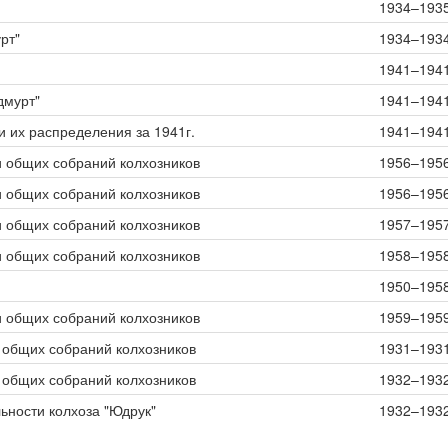
1934–193
рт"
1934–193
1941–194
дмурт"
1941–194
и их распределения за 1941г.
1941–194
и общих собраний колхозников
1956–195
и общих собраний колхозников
1956–195
и общих собраний колхозников
1957–195
и общих собраний колхозников
1958–195
1950–195
и общих собраний колхозников
1959–195
 общих собраний колхозников
1931–193
 общих собраний колхозников
1932–193
ьности колхоза "Юдрук"
1932–193