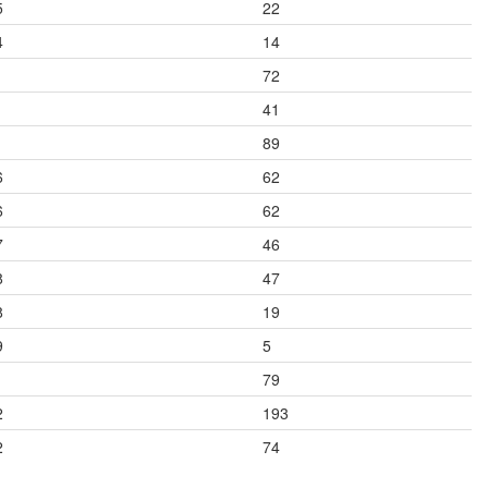
5
22
4
14
1
72
1
41
1
89
6
62
6
62
7
46
8
47
8
19
9
5
1
79
2
193
2
74