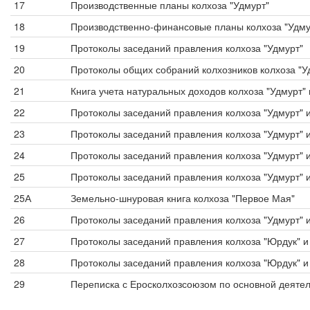
17
Производственные планы колхоза "Удмурт"
18
Производственно-финансовые планы колхоза "Удму
19
Протоколы заседаний правления колхоза "Удмурт"
20
Протоколы общих собраний колхозников колхоза "У
21
Книга учета натуральных доходов колхоза "Удмурт" 
22
Протоколы заседаний правления колхоза "Удмурт" 
23
Протоколы заседаний правления колхоза "Удмурт" 
24
Протоколы заседаний правления колхоза "Удмурт" 
25
Протоколы заседаний правления колхоза "Удмурт" 
25А
Земельно-шнуровая книга колхоза "Первое Мая"
26
Протоколы заседаний правления колхоза "Удмурт" 
27
Протоколы заседаний правления колхоза "Юрдук" и
28
Протоколы заседаний правления колхоза "Юрдук" и
29
Переписка с Еросколхозсоюзом по основной деятел