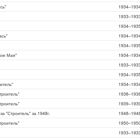
сь"
1934–193
1933–193
1934–193
ась"
1934–193
1934–193
вое Мая"
1934–193
1933–193
1934–193
итель"
1934–193
троитель"
1938–193
троитель"
1939–193
а "Строитель" за 1948г.
1948–194
троитель"
1950–195
1933–193