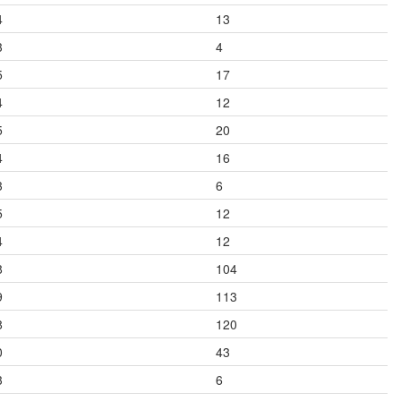
4
13
3
4
5
17
4
12
5
20
4
16
3
6
5
12
4
12
8
104
9
113
8
120
0
43
3
6