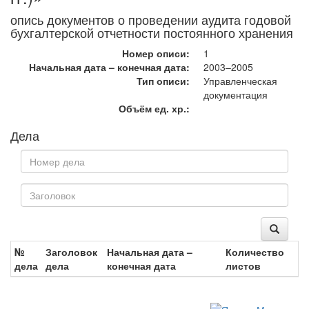
опись документов о проведении аудита годовой
бухгалтерской отчетности постоянного хранения
Номер описи:
1
Начальная дата – конечная дата:
2003–2005
Тип описи:
Управленческая
документация
Объём ед. хр.:
Дела
№
Заголовок
Начальная дата –
Количество
дела
дела
конечная дата
листов