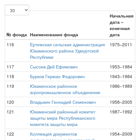
Начальная
дата –
конечная
№ фонда
Наименование фонда
дата
116
Ертемская сельская администрация
1975–2011
Юкаменского района Удмуртской
Республики
117
Сысоев Дей Ефимович
1953–1984
118
Бурков Герман Федорович
1943–1984
119
Юкаменское районное
1986–1989
агропромышленное объединение
120
Владыкин Геннадий Семенович
1958–2005
121
Юкаменский районный комитет
1987–1992
защиты мира Республиканского
комитета защиты мира
122
Коллекция документов
1954–2009