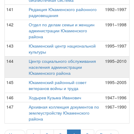
библиотечная система
141
Редакция Юкаменского районного
1992–1997
радиовещания
142
Отдел по делам семьи и женщин
1991–1998
администрации Юкаменского
района
143
Юкаменский центр национальной
1995–1997
культуры
144
Центр социального обслуживания
1995–2010
населения администрации
Юкаменского района
145
Юкаменский районный совет
1995–2005
ветеранов войны и труда
146
Ходырев Кузьма Иванович
1947–1996
147
Архивная коллекция документов по
1967–1990
землеустройству Юкаменского
района