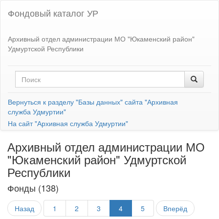
Фондовый каталог УР
Архивный отдел администрации МО "Юкаменский район"
Удмуртской Республики
Вернуться к разделу "Базы данных" сайта "Архивная
служба Удмуртии"
На сайт "Архивная служба Удмуртии"
Архивный отдел администрации МО
"Юкаменский район" Удмуртской
Республики
Фонды (138)
Назад
1
2
3
4
5
Вперёд