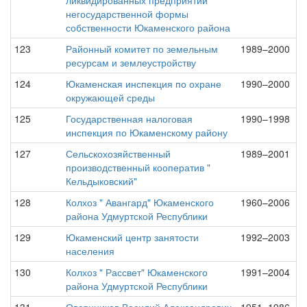
ликвидированных предприятий
негосударственной формы
собственности Юкаменского района
123
Районный комитет по земельным
1989–2000
ресурсам и землеустройству
124
Юкаменская инспекция по охране
1990–2000
окружающей среды
125
Государственная налоговая
1990–1998
инспекция по Юкаменскому району
127
Сельскохозяйственный
1989–2001
производственный кооператив "
Кельдыковский"
128
Колхоз " Авангард" Юкаменского
1960–2006
района Удмуртской Республики
129
Юкаменский центр занятости
1992–2003
населения
130
Колхоз " Рассвет" Юкаменского
1991–2004
района Удмуртской Республики