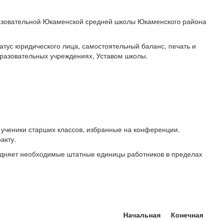
азовательной Юкаменской средней школы Юкаменского района
ус юридического лица, самостоятельный баланс, печать и
бразовательных учреждениях, Уставом школы.
 ученики старших классов, избранные на конференции.
акту.
здняет необходимые штатные единицы работников в пределах
Начальная
Конечная