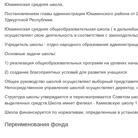
Юкаменская средняя школа.
Постановлением главы администрации Юкаменского района от 
Удмуртской Республики.
Юкаменская средняя общеобразовательная школа ( в дальнейше
осуществляет свою деятельность в соответствии с законодател
Учредитель школы - отдел народного образования администрац
Основные задачи школы:
1) реализация общеобразовательных программ на уровнях начал
2) создание благоприятных условий для развития учащихся
Общее руководство школой осуществляет выборный представитель
Непосредственное управление школой осуществляет директор, 
Структура школы утверждается и пересматривается Советом шк
выделенных средств.Школа имеет филиал - Камковскую школу 1 
Школа финансируется по нормативам, определенным в установл
Переименования фонда