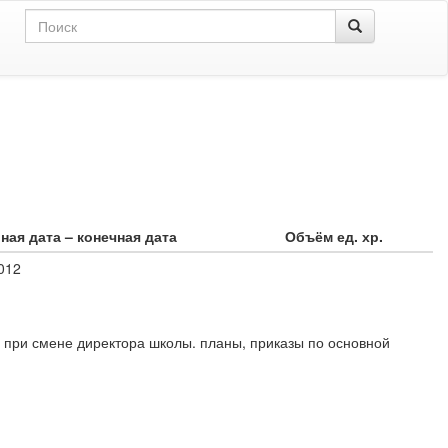
ная дата – конечная дата
Объём ед. хр.
012
при смене директора школы. планы, приказы по основной