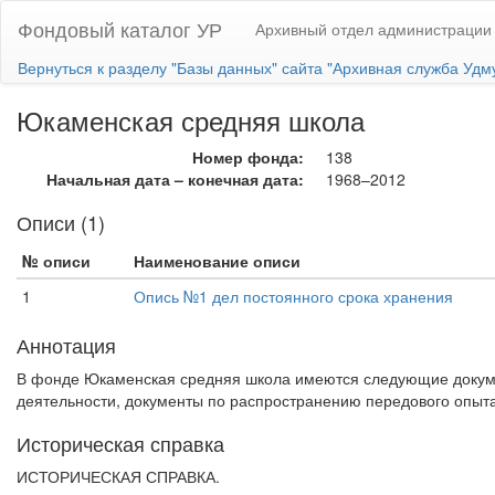
Фондовый каталог УР
Архивный отдел администрации
Вернуться к разделу "Базы данных" сайта "Архивная служба Удм
Юкаменская средняя школа
Номер фонда:
138
Начальная дата – конечная дата:
1968–2012
Описи (1)
№ описи
Наименование описи
1
Опись №1 дел постоянного срока хранения
Аннотация
В фонде Юкаменская средняя школа имеются следующие докумен
деятельности, документы по распространению передового опыта
Историческая справка
ИСТОРИЧЕСКАЯ СПРАВКА.