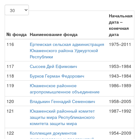
Начальная
дата –
конечная
№ фонда
Наименование фонда
дата
116
Ертемская сельская администрация
1975–2011
Юкаменского района Удмуртской
Республики
117
Сысоев Дей Ефимович
1953–1984
118
Бурков Герман Федорович
1943–1984
119
Юкаменское районное
1986–1989
агропромышленное объединение
120
Владыкин Геннадий Семенович
1958–2005
121
Юкаменский районный комитет
1987–1992
защиты мира Республиканского
комитета защиты мира
122
Коллекция документов
1954–2009