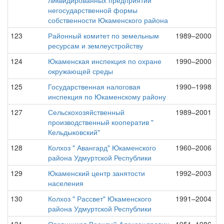
ликвидированных предприятий
негосударственной формы
собственности Юкаменского района
123
Районный комитет по земельным
1989–2000
ресурсам и землеустройству
124
Юкаменская инспекция по охране
1990–2000
окружающей среды
125
Государственная налоговая
1990–1998
инспекция по Юкаменскому району
127
Сельскохозяйственный
1989–2001
производственный кооператив "
Кельдыковский"
128
Колхоз " Авангард" Юкаменского
1960–2006
района Удмуртской Республики
129
Юкаменский центр занятости
1992–2003
населения
130
Колхоз " Рассвет" Юкаменского
1991–2004
района Удмуртской Республики