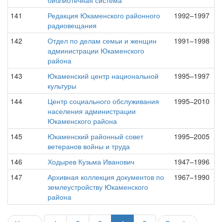
библиотечная система
141
Редакция Юкаменского районного
1992–1997
радиовещания
142
Отдел по делам семьи и женщин
1991–1998
администрации Юкаменского
района
143
Юкаменский центр национальной
1995–1997
культуры
144
Центр социального обслуживания
1995–2010
населения администрации
Юкаменского района
145
Юкаменский районный совет
1995–2005
ветеранов войны и труда
146
Ходырев Кузьма Иванович
1947–1996
147
Архивная коллекция документов по
1967–1990
землеустройству Юкаменского
района