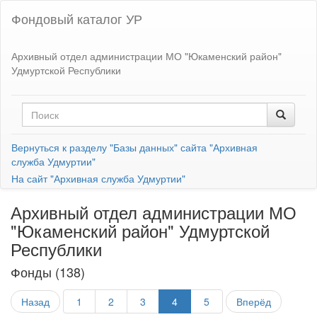
Фондовый каталог УР
Архивный отдел администрации МО "Юкаменский район"
Удмуртской Республики
Вернуться к разделу "Базы данных" сайта "Архивная
служба Удмуртии"
На сайт "Архивная служба Удмуртии"
Архивный отдел администрации МО
"Юкаменский район" Удмуртской
Республики
Фонды (138)
Назад
1
2
3
4
5
Вперёд