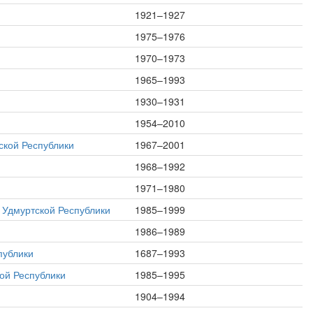
1921–1927
1975–1976
1970–1973
1965–1993
1930–1931
1954–2010
ской Республики
1967–2001
1968–1992
1971–1980
 Удмуртской Республики
1985–1999
1986–1989
публики
1687–1993
ой Республики
1985–1995
1904–1994