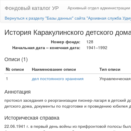
Фондовый каталог УР
Архивный отдел администрации 
Вернуться к разделу "Базы данных" сайта "Архивная служба Удм
История Каракулинского детского дом
Номер фонда:
128
Начальная дата – конечная дата:
1941–1992
Описи (1)
№ описи
Наименование описи
Тип описи
1
дел постоянного хранения
Управленческая
Аннотация
протокол заседания о реорганизации пионер-лагаря в детский 
детского дома, документы по подготовке и проведению юбилея 
Историческая справка
22.06.1941 г. в первый день войны из прифронтовой полосы был