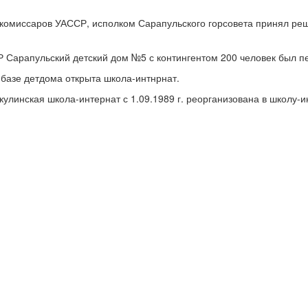
 комиссаров УАССР, исполком Сарапульского горсовета принял реш
 Сарапульский детский дом №5 с контингентом 200 человек был пе
 базе детдома открыта школа-интнрнат.
улинская школа-интернат с 1.09.1989 г. реорганизована в школу-и