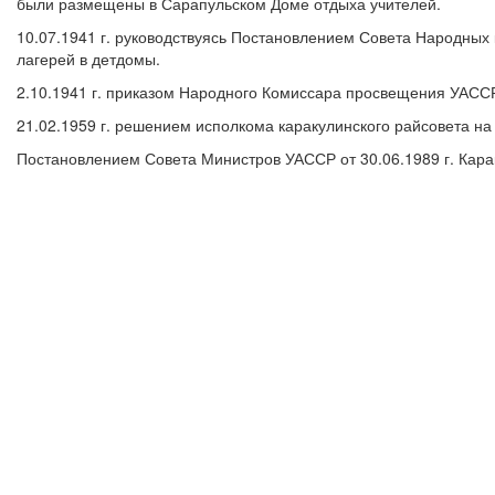
были размещены в Сарапульском Доме отдыха учителей.
10.07.1941 г. руководствуясь Постановлением Совета Народных
лагерей в детдомы.
2.10.1941 г. приказом Народного Комиссара просвещения УАССР
21.02.1959 г. решением исполкома каракулинского райсовета на
Постановлением Совета Министров УАССР от 30.06.1989 г. Карак