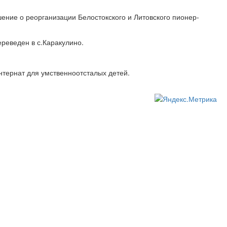
ение о реорганизации Белостокского и Литовского пионер-
реведен в с.Каракулино.
нтернат для умственноотсталых детей.