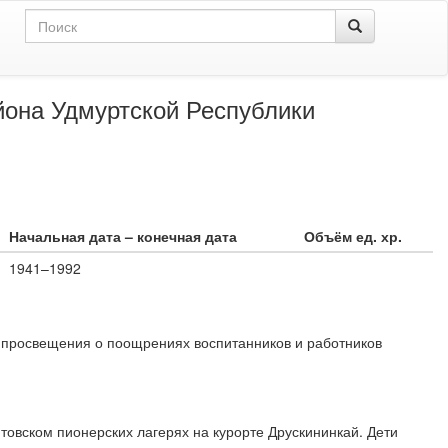
айона Удмуртской Республики
Начальная дата – конечная дата
Объём ед. хр.
1941–1992
а просвещения о поощрениях воспитанников и работников
товском пионерских лагерях на курорте Друскининкай. Дети