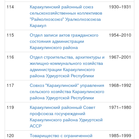
114
Каракулинский районный союз
1930–1931
сельскохозяйственных коллективов
"Райколхозсоюз" Уралколхозсоюза
Каракул
115
Отдел записи актов гражданского
1954–2010
состояния администрации
Каракулинского района
116
Отдел строительства, архитектуры и
1967–2001
жилищно-коммунального хозяйства
администрации Каракулинского
района Удмуртской Республики
117
Совхоз "Каракулинский" управления
1968–1992
сельского хозяйства Каракулинского
района Удмуртской Республики
119
Каракулинский районный Совет
1971–1980
профсоюза госучреждений
Каракулинского района Удмуртской
АССР
120
Товарищество с ограниченной
1985–1999