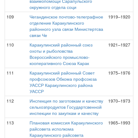
взаимопомощи Сарапульского
окружного отдела соци
109
Чегандинское почтово-телеграфное
1919–1920
отделение Каракулинского
районного узла связи Министертсва
связи Че
110
Каракулинский районный союз
1921–1927
охоты и рыболовства
Всероссийского промыслово-
кооперативного Союза Карак
111
Каракулинский районный Совет
1975–1976
профсоюзов Обкома профсоюза
УАССР Каракулинского района
УАССР
112
Инспекция по заготовкам и качеству
1970–1973
сельхозпродуктов Государтсвенной
инспекции по закупкам и качеству
113
Плановая комиссия Каракулинского
1965–1993
райсовета исполкома
Каракулинского райсовета