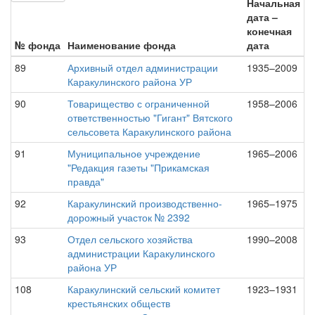
Начальная
дата –
конечная
№ фонда
Наименование фонда
дата
89
Архивный отдел администрации
1935–2009
Каракулинского района УР
90
Товарищество с ограниченной
1958–2006
ответственностью "Гигант" Вятского
сельсовета Каракулинского района
91
Муниципальное учреждение
1965–2006
"Редакция газеты "Прикамская
правда"
92
Каракулинский производственно-
1965–1975
дорожный участок № 2392
93
Отдел сельского хозяйства
1990–2008
администрации Каракулинского
района УР
108
Каракулинский сельский комитет
1923–1931
крестьянских обществ