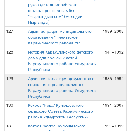
руководитель марийского
фольклорного ансамбля
"Ныргындыш сем" (мелодии
Ныргынды)
127
Администрация муниципального
1989–2008
образования "Пинязьское"
Каракулинского района УР
128
История Каракулинского детского
1941–1992
дома для польских детей
Каракулинского района Удмуртской
Республики
129
Архивная коллекция документов о
1985–1992
воинах-интернацианалистах
Каракулинского района Удмуртской
Республики
130
Колхоз "Нива" Кулюшевского
1991–2007
сельского Совета Каракулинского
района Удмуртской Республики
131
Колхоз "Колос" Кулюшевского
1991–1999