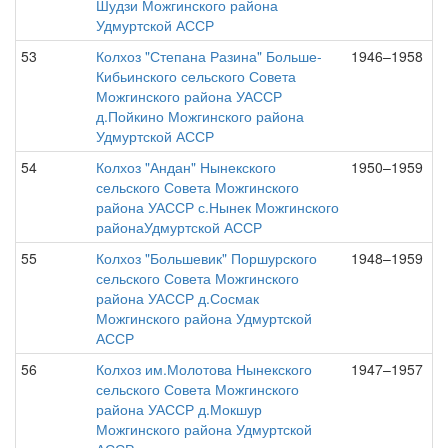
Шудзи Можгинского района
Удмуртской АССР
53
Колхоз "Степана Разина" Больше-
1946–1958
Кибьинского сельского Совета
Можгинского района УАССР
д.Пойкино Можгинского района
Удмуртской АССР
54
Колхоз "Андан" Нынекского
1950–1959
сельского Совета Можгинского
района УАССР с.Нынек Можгинского
районаУдмуртской АССР
55
Колхоз "Большевик" Поршурского
1948–1959
сельского Совета Можгинского
района УАССР д.Сосмак
Можгинского района Удмуртской
АССР
56
Колхоз им.Молотова Нынекского
1947–1957
сельского Совета Можгинского
района УАССР д.Мокшур
Можгинского района Удмуртской