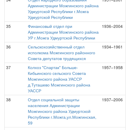
Администрации Можгинского района
Удмуртской Республики г.Можга
Удмуртской Республики
35
Финансовый отдел при
1936–2004
Администрации Можгинского района
УР г.Можга Удмуртской Республики
36
Сельскохозяйственный отдел
1934–1961
исполкома Можгинского районного
Совета депутатов трудящихся
37
Колхоз "Спартак" Больше-
1957–1958
Кибьинского сельского Совета
Можгинского района УАССР
д.Туташево Можгинского района
УАССР
38
Отдел социальной защиты
1937–2006
населения Администрации
Можгинского района Удмуртской
Республики г.Можга,ул.Можгинская,
59