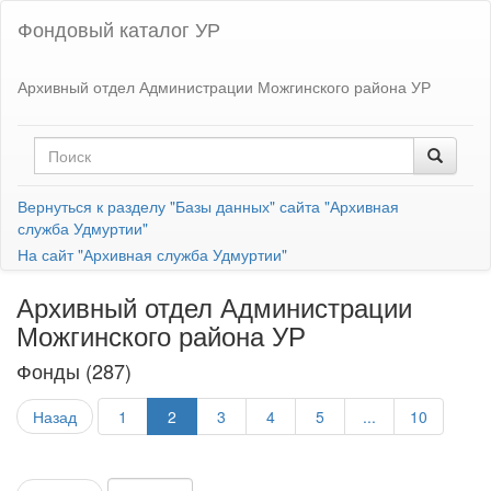
Фондовый каталог УР
Архивный отдел Администрации Можгинского района УР
Вернуться к разделу "Базы данных" сайта "Архивная
служба Удмуртии"
На сайт "Архивная служба Удмуртии"
Архивный отдел Администрации
Можгинского района УР
Фонды (287)
Назад
1
2
3
4
5
...
10