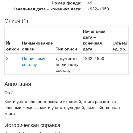
Номер фонда:
49
Начальная дата – конечная дата:
1932–1950
Описи (1)
Начальная
дата –
№
Наименование
конечная
Объём
описи
описи
Тип описи
дата
ед. хр.
2
По личному
Документы
1932–1950
составу
по личному
составу
Аннотация
Оп.2
Книги учета членов колхоза и их семей, книги расчетов с
членами колхоза, книги учета трудодней, похозяйственная
книга
Историческая справка