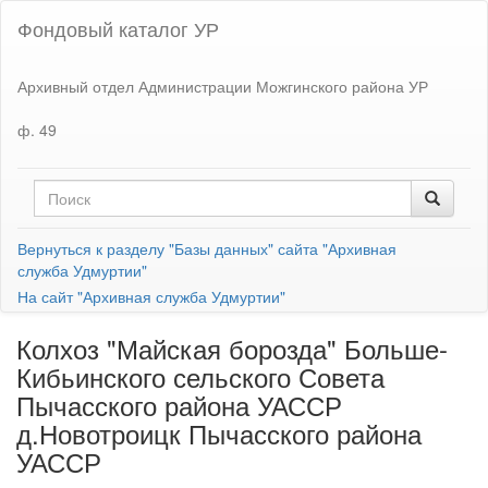
Фондовый каталог УР
Архивный отдел Администрации Можгинского района УР
ф. 49
Вернуться к разделу "Базы данных" сайта "Архивная
служба Удмуртии"
На сайт "Архивная служба Удмуртии"
Колхоз "Майская борозда" Больше-
Кибьинского сельского Совета
Пычасского района УАССР
д.Новотроицк Пычасского района
УАССР