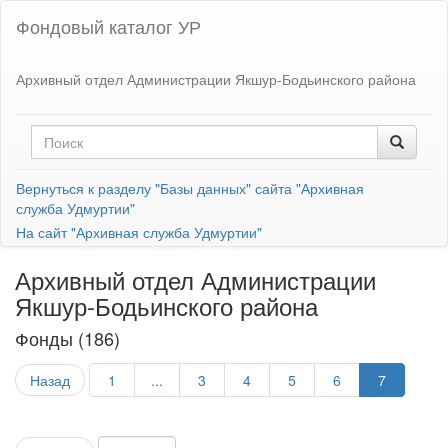
Фондовый каталог УР
Архивный отдел Администрации Якшур-Бодьинского района
Вернуться к разделу "Базы данных" сайта "Архивная
служба Удмуртии"
На сайт "Архивная служба Удмуртии"
Архивный отдел Администрации
Якшур-Бодьинского района
Фонды (186)
Назад
1
...
3
4
5
6
7