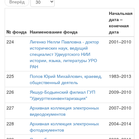
Вперёд
Начальная
дата –
конечная
№ фонда
Наименование фонда
дата
224
Лигенко Нелли Павловна - доктор
2001–2010
исторических наук, ведущий
специалист Удмуртского НИИ
истории, языка, литературы УРО
РАН
225
Попов Юрий Михайлович, краевед,
1983–2013
общественный деятель
226
Якшур-Бодьинский филиал ГУП
2009–2010
"Удмурттехинвентаризация"
227
Архивная коллекция электронных
2007–2010
видеодокументов
228
Архивная коллекция электронных
2004–2014
фотодокументов