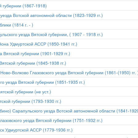
й губернии (1867-1918)
уезда Вотской автономной области (1823-1929 гг.)
ики (1814 г. - )
ьского уезда Вятской губернии, ( 1907 - 1918 гг.)
йона Удмуртской АССР (1850-1941 гг.)
 Вятской губернии (1901-1929 гг.)
Вятской губернии (1845-1938 гг.)
Ново-Волково Глазовского уезда Вятской губернии (1861-(1950) гг. 
о уезда Вятской губернии (1851-1935 гг.)
ятской губернии (не уст.)
ской губернии (1793-1930 гг.)
ино) Сарапульского уезда Вотской автономной области (1841-1920 
лазовского уезда Вятской губернии (1751-1932 гг.)
ск Удмуртской АССР (1779-1936 гг.)