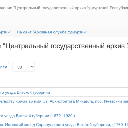
ждение "Центральный государственный архив Удмуртской Республи
уртии"
На сайт "Архивная служба Удмуртии"
 "Центральный государственный архив 
ерёд
го уезда Вятской губернии
ельству храма во имя Св. Архистратига Михаила, пос. Ижевский за
о уезда Вятской губернии (1872- 1920 )
. Ижевский завод Сарапульского уезда Вятской губернии, (1760-191