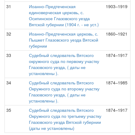
31
Иоанно-Предтеченская
1903–1919
единоверческая церковь, с.
Осипинское Глазовского уезда
Вятской губернии (1904 г. - не уст.)
32
Иоанно-Предтеченская церковь, с.
1860–1921
Пышкет Глазовского уезда Вятской
губернии
33
Судебный следователь Вятского
1874–1917
окружного суда по первому участку
Глазовского уезда, ( даты не
установлены ).
34
Судебный следователь Вятского
1874–1985
Окружного суда по второму участку
Глазовского уезда, ( даты не
установлены ).
35
Судебный следователь Вятского
1874–1917
Окружного суда по третьему участку
Глазовского уезда Вятской губернии
(даты не установлены)