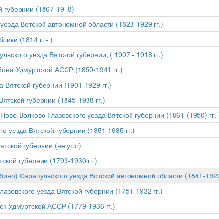
й губернии (1867-1918)
уезда Вотской автономной области (1823-1929 гг.)
ики (1814 г. - )
ьского уезда Вятской губернии, ( 1907 - 1918 гг.)
йона Удмуртской АССР (1850-1941 гг.)
 Вятской губернии (1901-1929 гг.)
Вятской губернии (1845-1938 гг.)
Ново-Волково Глазовского уезда Вятской губернии (1861-(1950) гг. 
о уезда Вятской губернии (1851-1935 гг.)
ятской губернии (не уст.)
ской губернии (1793-1930 гг.)
ино) Сарапульского уезда Вотской автономной области (1841-1920 
лазовского уезда Вятской губернии (1751-1932 гг.)
ск Удмуртской АССР (1779-1936 гг.)