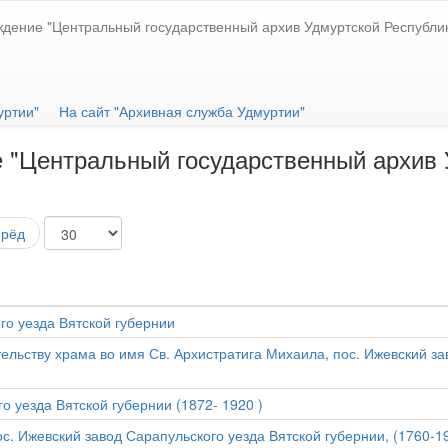
ждение "Центральный государственный архив Удмуртской Республи
уртии"
На сайт "Архивная служба Удмуртии"
 "Центральный государственный архив 
ерёд
го уезда Вятской губернии
ельству храма во имя Св. Архистратига Михаила, пос. Ижевский за
о уезда Вятской губернии (1872- 1920 )
. Ижевский завод Сарапульского уезда Вятской губернии, (1760-191