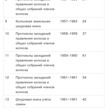
правления колхоза и
общих собраний членов
колхоза
9
Колхозная земельная
1957–1963
24
шнуровая книга
10
Протоколы заседаний
1958–1959
37
правления колхоза и
общих собраний членов
колхоза
11
Протоколы заседаний
1959–1960
61
правления колхоза и
общих собраний членов
колхоза
12
Протоколы заседаний
1961–1961
34
правления колхоза и
общих собраний членов
колхоза
13
Шнуровая книга учёта
1961–1961
42
семян