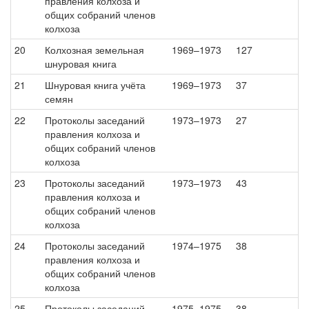
правления колхоза и
общих собраний членов
колхоза
20
Колхозная земельная
1969–1973
127
шнуровая книга
21
Шнуровая книга учёта
1969–1973
37
семян
22
Протоколы заседаний
1973–1973
27
правления колхоза и
общих собраний членов
колхоза
23
Протоколы заседаний
1973–1973
43
правления колхоза и
общих собраний членов
колхоза
24
Протоколы заседаний
1974–1975
38
правления колхоза и
общих собраний членов
колхоза
25
Протоколы заседаний
1975–1975
38