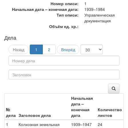
Номер описи:
1
Начальная дата – конечная дата:
1939–1984
Тип описи:
Управленческая
документация
Объём ед. хр.:
Дела
Назад
1
2
Вперёд
Начальная
дата –
№
конечная
Количество
дела
Заголовок дела
дата
листов
1
Колхозная земельная
1939–1947
24