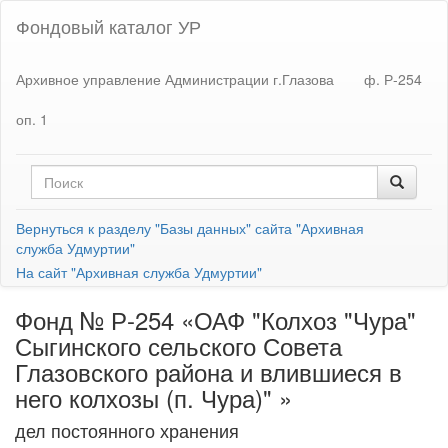
Фондовый каталог УР
Архивное управление Администрации г.Глазова
ф. Р-254
оп. 1
Вернуться к разделу "Базы данных" сайта "Архивная
служба Удмуртии"
На сайт "Архивная служба Удмуртии"
Фонд № Р-254 «ОАФ "Колхоз "Чура"
Сыгинского сельского Совета
Глазовского района и влившиеся в
него колхозы (п. Чура)" »
дел постоянного хранения