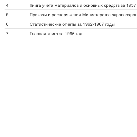
4
Книга учета материалов и основных средств за 1957
5
Приказы и распоряжения Министерства здравоохран
6
Статистические отчеты за 1962-1967 годы
7
Главная книга за 1966 год