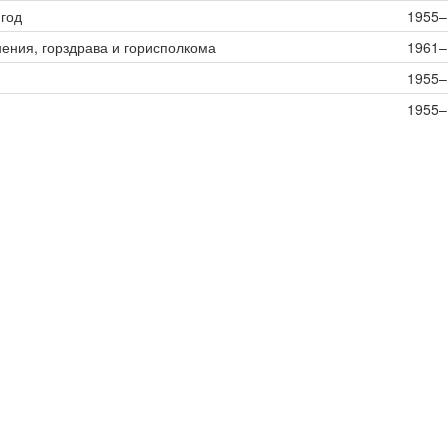
 год
1955–
ения, горздрава и горисполкома
1961–
1955–
1955–