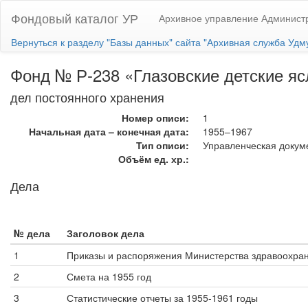
Фондовый каталог УР
Архивное управление Администр
Вернуться к разделу "Базы данных" сайта "Архивная служба Удм
Фонд № Р-238 «Глазовские детские яс
дел постоянного хранения
Номер описи:
1
Начальная дата – конечная дата:
1955–1967
Тип описи:
Управленческая докум
Объём ед. хр.:
Дела
№ дела
Заголовок дела
1
Приказы и распоряжения Министерства здравоохра
2
Смета на 1955 год
3
Статистические отчеты за 1955-1961 годы