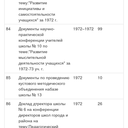
тему:"Развитие
инициативы и
самостоятельности
учащихся" за 1972 г.
84
Документы научно-
1972–1972
99
практической
конференции учителей
школы № 10 по
теме:"Развитие
мыслительной
деятельности учащихся" за
1972-73 уч. г.
85
Документы по проведению
1972
10
кустового методического
объединения набазе
школы № 13
86
Доклад дтректора школы
1972
26
№ 6 на конференции
директоров школ города и
района на
тему:Педагогический