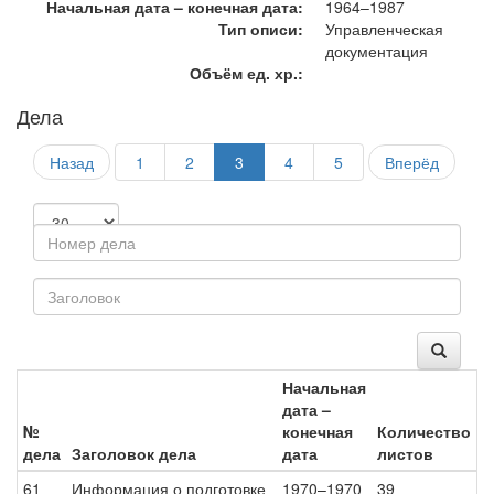
Начальная дата – конечная дата:
1964–1987
Тип описи:
Управленческая
документация
Объём ед. хр.:
Дела
Назад
1
2
3
4
5
Вперёд
Начальная
дата –
№
конечная
Количество
дела
Заголовок дела
дата
листов
61
Информация о подготовке
1970–1970
39