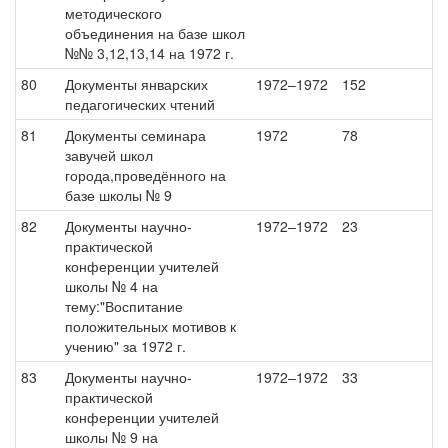
методического
объединения на базе школ
№№ 3,12,13,14 на 1972 г.
80
Документы январских
1972–1972
152
педагогических чтений
81
Документы семинара
1972
78
завучей школ
города,проведённого на
базе школы № 9
82
Документы научно-
1972–1972
23
практической
конференции учителей
школы № 4 на
тему:"Воспитание
положительных мотивов к
учению" за 1972 г.
83
Документы научно-
1972–1972
33
практической
конференции учителей
школы № 9 на