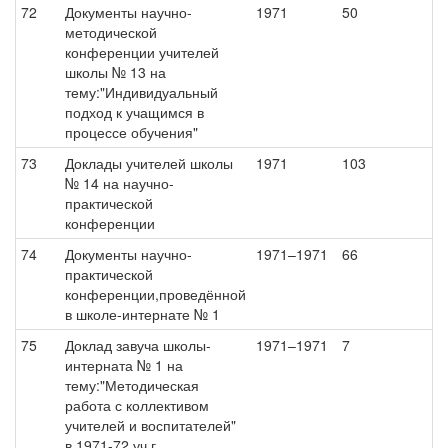
72
Документы научно-
1971
50
методической
конференции учителей
школы № 13 на
тему:"Индивидуальный
подход к учащимся в
процессе обучения"
73
Доклады учителей школы
1971
103
№ 14 на научно-
практической
конференции
74
Документы научно-
1971–1971
66
практической
конференции,проведённой
в школе-интернате № 1
75
Доклад завуча школы-
1971–1971
7
интерната № 1 на
тему:"Методическая
работа с коллективом
учителей и воспитателей"
в 1971-72 уч.г.