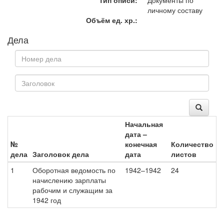
Тип описи:
Документы по
личному составу
Объём ед. хр.:
Дела
Начальная
дата –
№
конечная
Количество
дела
Заголовок дела
дата
листов
1
Оборотная ведомость по
1942–1942
24
начислению зарплаты
рабочим и служащим за
1942 год