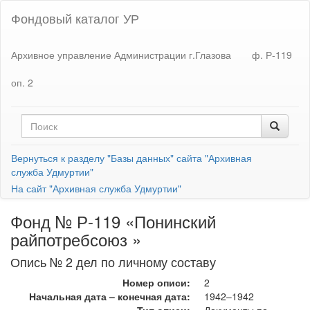
Фондовый каталог УР
Архивное управление Администрации г.Глазова
ф. Р-119
оп. 2
Вернуться к разделу "Базы данных" сайта "Архивная
служба Удмуртии"
На сайт "Архивная служба Удмуртии"
Фонд № Р-119 «Понинский
райпотребсоюз »
Опись № 2 дел по личному составу
Номер описи:
2
Начальная дата – конечная дата:
1942–1942