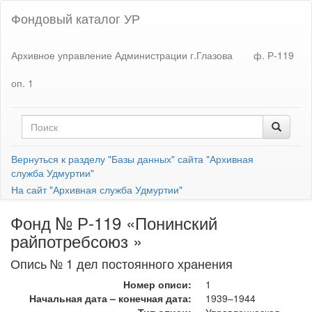
Фондовый каталог УР
Архивное управление Администрации г.Глазова
ф. Р-119
оп. 1
Вернуться к разделу "Базы данных" сайта "Архивная
служба Удмуртии"
На сайт "Архивная служба Удмуртии"
Фонд № Р-119 «Понинский
райпотребсоюз »
Опись № 1 дел постоянного хранения
Номер описи:
1
Начальная дата – конечная дата:
1939–1944