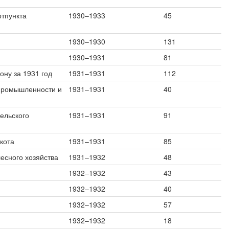
отпункта
1930–1933
45
1930–1930
131
1930–1931
81
ону за 1931 год
1931–1931
112
 промышленности и
1931–1931
40
ельского
1931–1931
91
кота
1931–1931
85
есного хозяйства
1931–1932
48
1932–1932
43
1932–1932
40
1932–1932
57
1932–1932
18