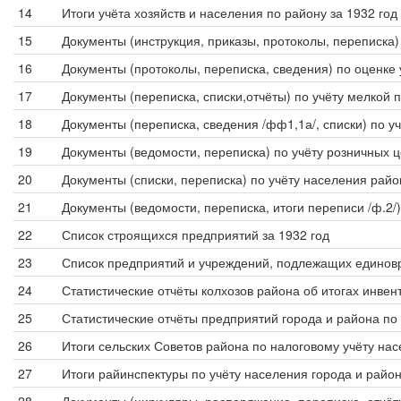
14
Итоги учёта хозяйств и населения по району за 1932 год
15
Документы (инструкция, приказы, протоколы, переписка)
16
Документы (протоколы, переписка, сведения) по оценке
17
Документы (переписка, списки,отчёты) по учёту мелко
18
Документы (переписка, сведения /фф1,1а/, списки) по у
19
Документы (ведомости, переписка) по учёту розничных 
20
Документы (списки, переписка) по учёту населения райо
21
Документы (ведомости, переписка, итоги переписи /ф.2/)
22
Список строящихся предприятий за 1932 год
23
Список предприятий и учреждений, подлежащих единовр
24
Статистические отчёты колхозов района об итогах инвен
25
Статистические отчёты предприятий города и района по т
26
Итоги сельских Советов района по налоговому учёту насе
27
Итоги райинспектуры по учёту населения города и район