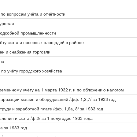
 по вопросам учёта и отчётности
 урожая
й подсобной промышленности
чёту скота и посевных площадей в районе
цен и снабжения торговли
на
 по учёту городского хозяйства
еменному учёту на 1 марта 1932 г. и по обложению налогом
таризации машин и оборудований /фф. 1,2,7/ за 1933 год
руду и заработной плате /фф. 1,6а, 8/ за 1933 год
ления и скота /ф.2/ за 1 полугодие 1933 года
а за 1933 год