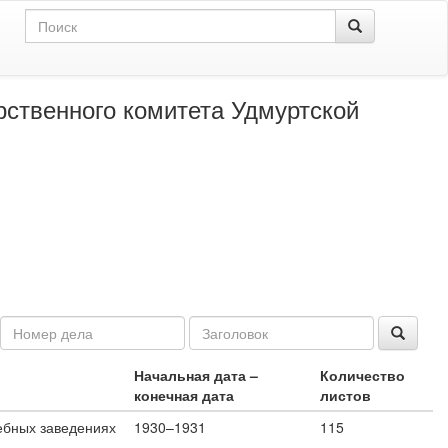
рственного комитета Удмуртской
Начальная дата –
Количество
конечная дата
листов
ебных заведениях
1930–1931
115