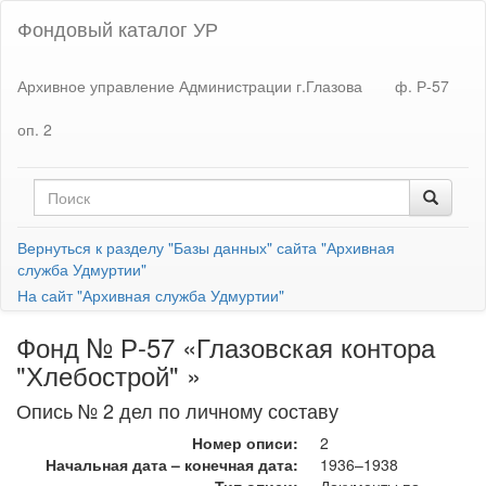
Фондовый каталог УР
Архивное управление Администрации г.Глазова
ф. Р-57
оп. 2
Вернуться к разделу "Базы данных" сайта "Архивная
служба Удмуртии"
На сайт "Архивная служба Удмуртии"
Фонд № Р-57 «Глазовская контора
"Хлебострой" »
Опись № 2 дел по личному составу
Номер описи:
2
Начальная дата – конечная дата:
1936–1938