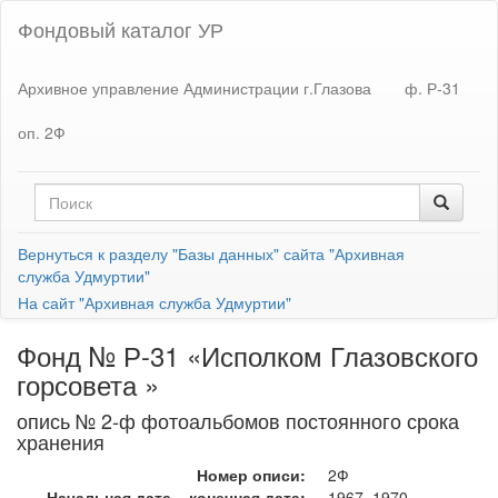
Фондовый каталог УР
Архивное управление Администрации г.Глазова
ф. Р-31
оп. 2Ф
Вернуться к разделу "Базы данных" сайта "Архивная
служба Удмуртии"
На сайт "Архивная служба Удмуртии"
Фонд № Р-31 «Исполком Глазовского
горсовета »
опись № 2-ф фотоальбомов постоянного срока
хранения
Номер описи:
2Ф
Начальная дата – конечная дата:
1967–1970