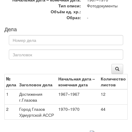
Тип описи:
Фотодокументы
Объём ед. хр.:
Образ:
-
Дела
№
Начальная дата –
Количество
дела
Заголовок дела
конечная дата
листов
1
Достижения
1967–1967
12
г.Глазова
2
Город Глазов
1970–1970
44
Удмуртской АССР