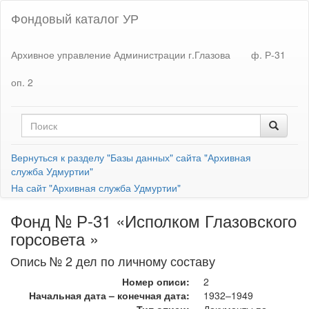
Фондовый каталог УР
Архивное управление Администрации г.Глазова
ф. Р-31
оп. 2
Вернуться к разделу "Базы данных" сайта "Архивная
служба Удмуртии"
На сайт "Архивная служба Удмуртии"
Фонд № Р-31 «Исполком Глазовского
горсовета »
Опись № 2 дел по личному составу
Номер описи:
2
Начальная дата – конечная дата:
1932–1949