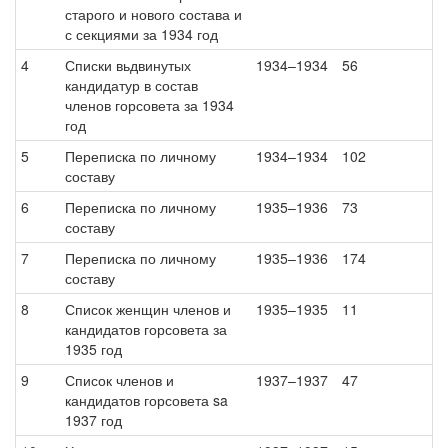
старого и нового состава и
с секциями за 1934 год
4
Списки вьдвинутых
1934–1934
56
кандидатур в состав
членов горсовета за 1934
год
5
Переписка по личному
1934–1934
102
составу
6
Переписка по личному
1935–1936
73
составу
7
Переписка по личному
1935–1936
174
составу
8
Список женщин членов и
1935–1935
11
кандидатов горсовета за
1935 год
9
Список членов и
1937–1937
47
кандидатов горсовета sa
1937 год