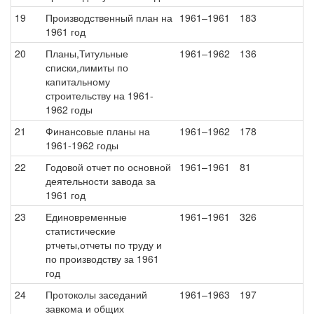
19
Производственный план на
1961–1961
183
1961 год
20
Планы,Титульные
1961–1962
136
списки,лимиты по
капитальному
строительству на 1961-
1962 годы
21
Финансовые планы на
1961–1962
178
1961-1962 годы
22
Годовой отчет по основной
1961–1961
81
деятельности завода за
1961 год
23
Единовременные
1961–1961
326
статистические
ртчеты,отчеты по труду и
по производству за 1961
год
24
Протоколы заседаний
1961–1963
197
завкома и общих