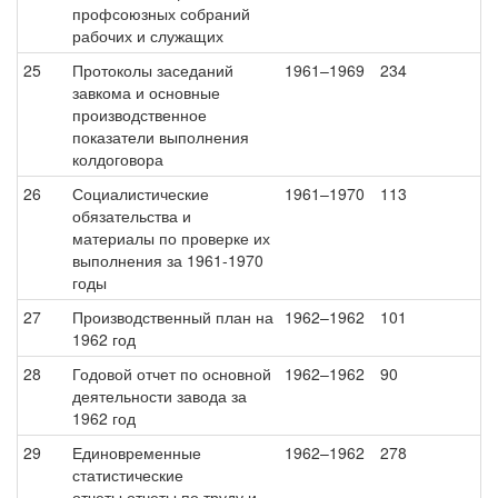
профсоюзных собраний
рабочих и служащих
25
Протоколы заседаний
1961–1969
234
завкома и основные
производственное
показатели выполнения
колдоговора
26
Социалистические
1961–1970
113
обязательства и
материалы по проверке их
выполнения за 1961-1970
годы
27
Производственный план на
1962–1962
101
1962 год
28
Годовой отчет по основной
1962–1962
90
деятельности завода за
1962 год
29
Единовременные
1962–1962
278
статистические
отчеты,отчеты по труду и