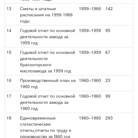
13
Сметы и штатные
1959–1966
142
расписания на 1959-1966
годы
14
Годовой отчет по основной
1959–1959
95
деятельности завода за
1959 год
15
Годовой отчет по основной
1959–1959
67
деятельности
Красногорского
маслозавода за 1959 год
16
Производственный план на
1960–1960
23
1960 год
17
Годовой отчет по основной
1960–1960
99
деятельности завода за
1960 год
18
Единовременные
1960–1960
293
статистические
отчеты,отчеты по труду и
производству за I960 год