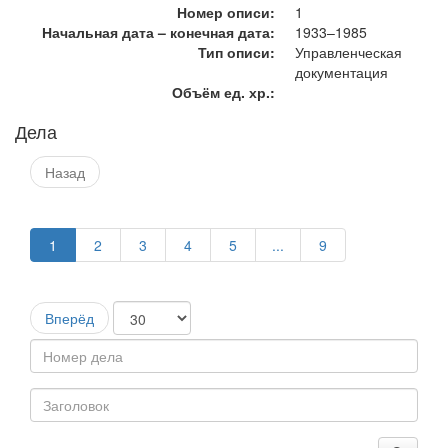
Номер описи:
1
Начальная дата – конечная дата:
1933–1985
Тип описи:
Управленческая
документация
Объём ед. хр.:
Дела
Назад
1
2
3
4
5
...
9
Вперёд