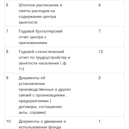
6
Штатное расписание и
4
сметы расходов на
содержание центра
занятости
7
Годовой бухгалтерский
7
отчет центра с
приложениями
8
Годовой статистический
12
отчет по трудоустройству и
занятости населения ( ф.
1т)
9
Документы об
2
установлении
производственных и других
связей с организациями ,
предприятиями (
договоры, соглашения,
акты, справки)
10
Документы о движении и
1
использовании фонда