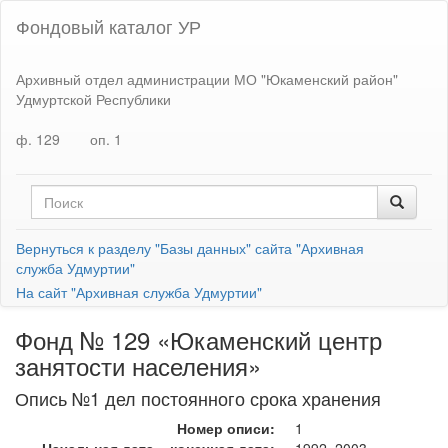
Фондовый каталог УР
Архивный отдел администрации МО "Юкаменский район"
Удмуртской Республики
ф. 129
оп. 1
Вернуться к разделу "Базы данных" сайта "Архивная
служба Удмуртии"
На сайт "Архивная служба Удмуртии"
Фонд № 129 «Юкаменский центр
занятости населения»
Опись №1 дел постоянного срока хранения
Номер описи:
1