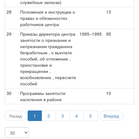
служебные записки)
28
Положения и инструкции о
13
правах и обязанностях
работников центра
29
Приказы директора центра
1995–1995
95
занятости о признании и
непризнании гражданина
безработным , о выплате
пособий, об отложении ,
приостановке и
прекращении ,
возобновлении , пересчете
пособий
30
Программы занятости
10
населения в районе
Назад
1
2
3
4
5
Вперёд