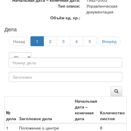
Начальная дата – конечная дата:
1992–2003
Тип описи:
Управленческая
документация
Объём ед. хр.:
Дела
Назад
1
2
3
4
5
Вперёд
Начальная
дата –
№
конечная
Количество
дела
Заголовок дела
дата
листов
1
Положение о центре
8