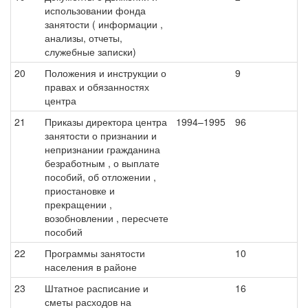
использовании фонда
занятости ( информации ,
анализы, отчеты,
служебные записки)
20
Положения и инструкции о
9
правах и обязанностях
центра
21
Приказы директора центра
1994–1995
96
занятости о признании и
непризнании гражданина
безработным , о выплате
пособий, об отложении ,
приостановке и
прекращении ,
возобновлении , пересчете
пособий
22
Программы занятости
10
населения в районе
23
Штатное расписание и
16
сметы расходов на