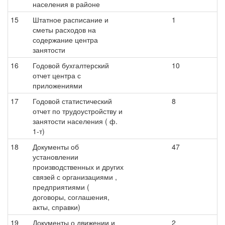
населения в районе
15
Штатное расписание и
1
сметы расходов на
содержание центра
занятости
16
Годовой бухгалтерский
10
отчет центра с
приложениями
17
Годовой статистический
8
отчет по трудоустройству и
занятости населения ( ф.
1-т)
18
Документы об
47
установлении
производственных и других
связей с организациями ,
предприятиями (
договоры, соглашения,
акты, справки)
19
Документы о движении и
2