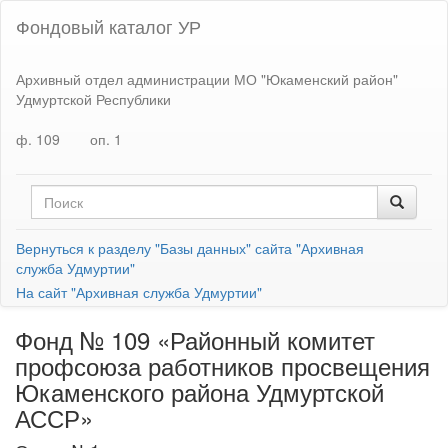
Фондовый каталог УР
Архивный отдел администрации МО "Юкаменский район"
Удмуртской Республики
ф. 109
оп. 1
Вернуться к разделу "Базы данных" сайта "Архивная
служба Удмуртии"
На сайт "Архивная служба Удмуртии"
Фонд № 109 «Районный комитет
профсоюза работников просвещения
Юкаменского района Удмуртской
АССР»