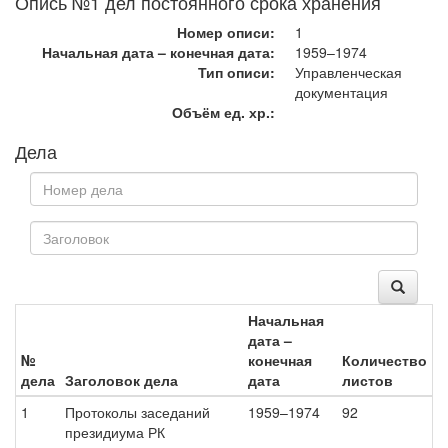
Опись №1 дел постоянного срока хранения
Номер описи:
1
Начальная дата – конечная дата:
1959–1974
Тип описи:
Управленческая
документация
Объём ед. хр.:
Дела
Начальная
дата –
№
конечная
Количество
дела
Заголовок дела
дата
листов
1
Протоколы заседаний
1959–1974
92
президиума РК