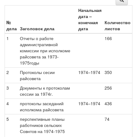
Начальная
дата –
№
конечная
Количество
дела
Заголовок дела
дата
листов
1
Отчеты о работе
166
административной
комиссии при исполкоме
райсовета за 1973-
1975годы
2
Протоколы сесии
1974–1974
350
райсовета
3
Документы к протоколам
256
сессии за 1974г.
4
протоколы заседаний
1974–1974
436
исполкома райсовета
5
перспективные планы
74
работников сельских
Совнтов на 1974-1975