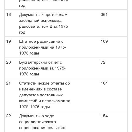
год
18
Документы к протоколам
361
заседаний исполкома
райсовета, том 2 за 1975
год
19
Штатное расписание с
109
приложениями на 1975-
1978 годы
20
Бухгалтерский отчет с
72
приложениями за 1975-
1978 годы
21
Статистические отчеты об
104
изменениях в составе
депутатов постоянных
комиссий и исполкомов за
1975-1976 годы
22
Документы о ходе
154
социалистического
соревнования сельских