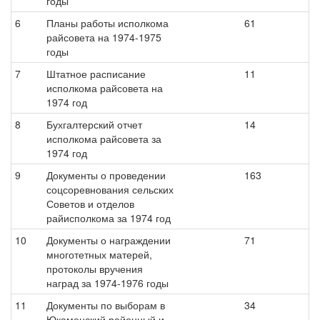
годы
6
Планы работы исполкома
61
райсовета на 1974-1975
годы
7
Штатное расписание
11
исполкома райсовета на
1974 год
8
Бухгалтерский отчет
14
исполкома райсовета за
1974 год
9
Документы о проведении
163
соцсоревнования сельских
Советов и отделов
райисполкома за 1974 год
10
Документы о награждении
71
многотетных матерей,
протоколы вручения
наград за 1974-1976 годы
11
Документы по выборам в
34
Юкаменский районный и