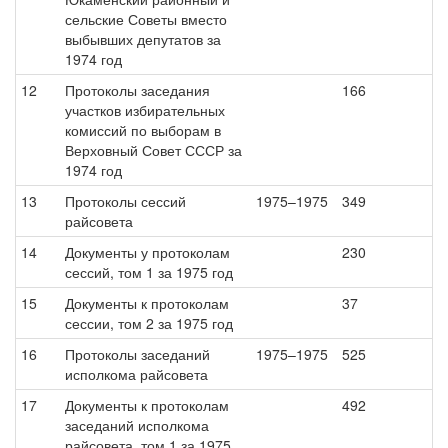
сельские Советы вместо
выбывших депутатов за
1974 год
12
Протоколы заседания
166
участков избирательных
комиссий по выборам в
Верховный Совет СССР за
1974 год
13
Протоколы сессий
1975–1975
349
райсовета
14
Документы у протоколам
230
сессий, том 1 за 1975 год
15
Документы к протоколам
37
сессии, том 2 за 1975 год
16
Протоколы заседаний
1975–1975
525
исполкома райсовета
17
Документы к протоколам
492
заседаний исполкома
райсовета, том 1 за 1975