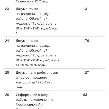
Советов за 1975 год
23
Документы по
131
награждению граждан
района Юбилейной
медалью "Тридцать лет в
ВОв 1941-1945 годы", том
1
24
Документы по
176
награждению граждан
района Юбилейной
медалью "Тридцать лет в
ВОв 1941-1945годы", том 2
за 1975-1976 годы
25
Документы о работе групп
127
и постов народного
контроля за 1975-1978
годы
26
Информации о ходе
93
работы по исполнению
Постановлений и