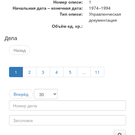
Номер описи:
1
Начальная дата – конечная дата:
1974–1994
Тип описи:
Управленческая
документация
Объём ед. хр.:
Дела
Назад
1
2
3
4
5
...
11
Вперёд