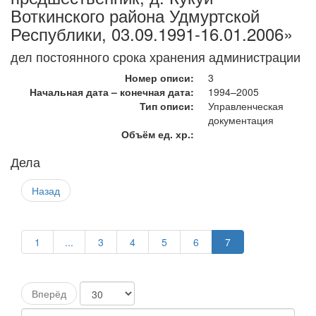
Воткинского района Удмуртской
Республики, 03.09.1991-16.01.2006»
дел постоянного срока хранения администрации
Номер описи:
3
Начальная дата – конечная дата:
1994–2005
Тип описи:
Управленческая
документация
Объём ед. хр.:
Дела
Назад
1
...
3
4
5
6
7
Вперёд