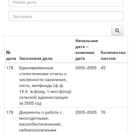
Начальная
дата –
№
конечная
Количество
дела
Заголовок дела
дата
листов
178
Единовременные
2005–2005
45
статистические отчеты о
численности населения,
скота, жилфонда (ф.ф.
14,4- ж.фонд, 1-жил.фонд)
сельской администрации
за 2005 год
179
Документы о работе с
2005–2005
76
многодетными,
малообеспеченными,
неблагополучными