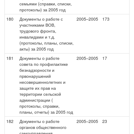
семьями (справки, списки,
протоколы) за 2005 год
180
Документы о работе с
2005–2005
173
участниками ВОВ,
трудового фронта,
инвалидами и т.д.
(протоколы, планы, списки,
акты) за 2005 год
181
Документы о работе
2005–2005
17
совета по профилактике
безнадзорности и
првонарушений
несовершеннолетних и
защите их прав на
территории сельской
администрации (
протоколы, справки,
планы, отчеты) за 2005 год
182
Документы о работе
2005–2005
23
органов общественного
самоуправления