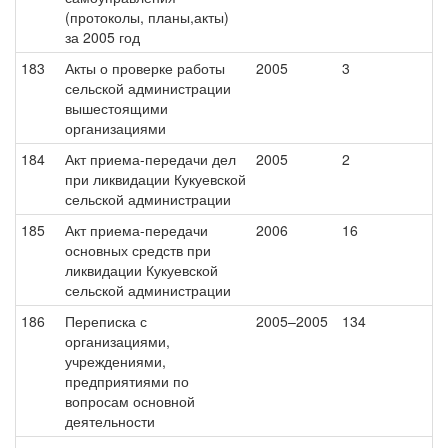
(протоколы, планы,акты)
за 2005 год
183
Акты о проверке работы
2005
3
сельской администрации
вышестоящими
организациями
184
Акт приема-передачи дел
2005
2
при ликвидации Кукуевской
сельской администрации
185
Акт приема-передачи
2006
16
основных средств при
ликвидации Кукуевской
сельской администрации
186
Переписка с
2005–2005
134
организациями,
учреждениями,
предприятиями по
вопросам основной
деятельности