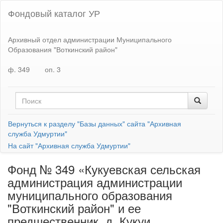
Фондовый каталог УР
Архивный отдел администрации Муниципального
Образования "Воткинский район"
ф. 349
оп. 3
Вернуться к разделу "Базы данных" сайта "Архивная
служба Удмуртии"
На сайт "Архивная служба Удмуртии"
Фонд № 349 «Кукуевская сельская
администрация администрации
муниципального образования
"Воткинский район" и ее
предшественник, д. Кукуи