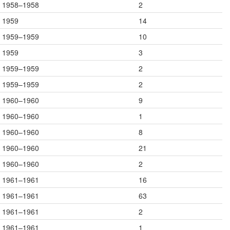
1958–1958
2
1959
14
1959–1959
10
1959
3
1959–1959
2
1959–1959
2
1960–1960
9
1960–1960
1
1960–1960
8
1960–1960
21
1960–1960
2
1961–1961
16
1961–1961
63
1961–1961
2
1961–1961
1