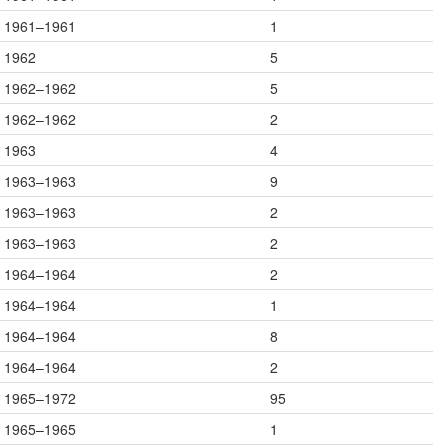
1961–1961
1
1962
5
1962–1962
5
1962–1962
2
1963
4
1963–1963
9
1963–1963
2
1963–1963
2
1964–1964
2
1964–1964
1
1964–1964
8
1964–1964
2
1965–1972
95
1965–1965
1