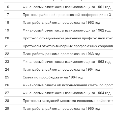
16
Финансовый отчет кассы взаимопомощи за 1961 год
17
Протокол районной профсоюзной конференции от 31 
18
План работы райкома профсоюза на 1962 год
19
Финансовый отчет кассы взаимопомощи за 1962 год
20
Протокол объединенной районной профсоюзной конфе
21
Протоколы отчетно-выборных профсоюзных собрани
22
План работы райкома профсоюза на 1963 год
23
Финансовый отчет кассы взаимопомощи за 1963 год
24
План работы райкома профсоюза на 1964 год
25
Смета по профбюджету на 1964 год
26
Финансовые отчеты об использовании сметы по проф
27
Финансовый отчет кассы взаимопомощи за 1964 год
28
Протоколы заседаний месткома исполеома райсовет
29
План работы райкома профсоюза на 1965 год