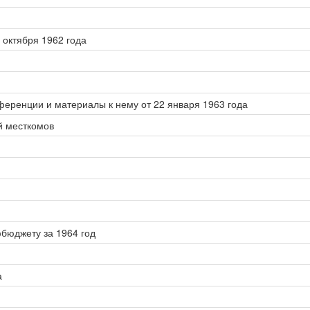
октября 1962 года
ренции и материалы к нему от 22 января 1963 года
й месткомов
бюджету за 1964 год
а