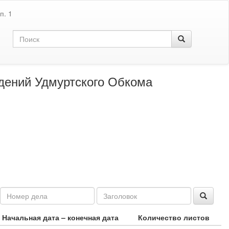
п. 1
дений Удмуртского Обкома
Начальная дата – конечная дата
Количество листов