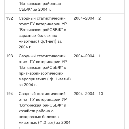
"Воткинская районная
СББЖ" за 2004 г.
192
Сводный статистический
2004–2004
2
отчет ГУ ветеринарии УР
"Воткинская райСББЖ" о
заразных болезхнях
животных ( ф.1-вет) за
2004 г.
193
Сводный статистический
2004–2004
11
отчет ГУ ветеринарии УР
"Воткинская райСББЖ" о
притивоэпизоотических
мероприятиях ( ф. 1-вет-А)
за 2004 г.
194
Сводный статистический
2004–2004
10
отчет ГУ ветеринарии УР
"Воткинская райСББЖ" и
хозяйств района о
незаразных болезнях
животных (Ф.2-вет) за 2004
г.