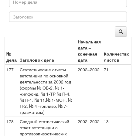
Начальная
дата –
№
конечная
Количество
дела
Заголовок дела
дата
листов
177
Статистические отчеты
2002–2002
71
ветстанции по основной
деятельности за 2002 год
(формы № ОБ-2, № 1-
жилфонд, № 1-ТР № П-4,
№ П-1, № 11,№ 1-МОН, №
П-2, № 4 -топливо, № 7-
травматизм)
178
Сводный статистический
2002–2002
13
отчет ветстанции о
противоэпизоотических