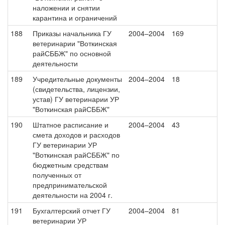
наложении и снятии
карантина и ограничений
188
Приказы начальника ГУ
2004–2004
169
ветеринарии "Воткинская
райСББЖ" по основной
деятельности
189
Учредительные документы
2004–2004
18
(свидетельства, лицензии,
устав) ГУ ветеринарии УР
"Воткинская райСББЖ"
190
Штатное расписание и
2004–2004
43
смета доходов и расходов
ГУ ветеринарии УР
"Воткинская райСББЖ" по
бюджетным средствам
полученных от
предпринимательской
деятельности на 2004 г.
191
Бухгалтерский отчет ГУ
2004–2004
81
ветеринарии УР