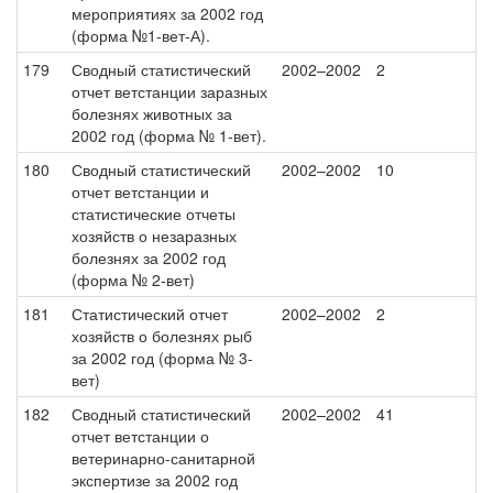
мероприятиях за 2002 год
(форма №1-вет-А).
179
Сводный статистический
2002–2002
2
отчет ветстанции заразных
болезнях животных за
2002 год (форма № 1-вет).
180
Сводный статистический
2002–2002
10
отчет ветстанции и
статистические отчеты
хозяйств о незаразных
болезнях за 2002 год
(форма № 2-вет)
181
Статистический отчет
2002–2002
2
хозяйств о болезнях рыб
за 2002 год (форма № 3-
вет)
182
Сводный статистический
2002–2002
41
отчет ветстанции о
ветеринарно-санитарной
экспертизе за 2002 год